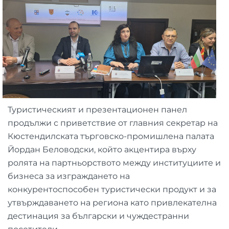
Туристическият и презентационен панел
продължи с приветствие от главния секретар на
Кюстендилската търговско-промишлена палата
Йордан Беловодски, който акцентира върху
ролята на партньорството между институциите и
бизнеса за изграждането на
конкурентоспособен туристически продукт и за
утвърждаването на региона като привлекателна
дестинация за български и чуждестранни