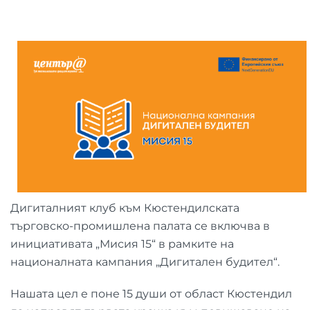
Дигиталният клуб към Кюстендилската
търговско-промишлена палата се включва в
инициативата „Мисия 15“ в рамките на
националната кампания „Дигитален будител“.
Нашата цел е поне 15 души от област Кюстендил