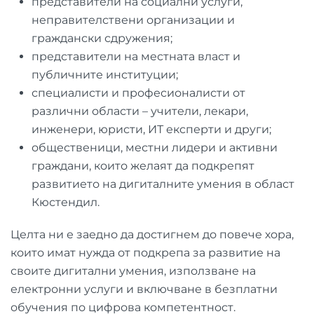
представители на социални услуги,
неправителствени организации и
граждански сдружения;
представители на местната власт и
публичните институции;
специалисти и професионалисти от
различни области – учители, лекари,
инженери, юристи, ИТ експерти и други;
общественици, местни лидери и активни
граждани, които желаят да подкрепят
развитието на дигиталните умения в област
Кюстендил.
Целта ни е заедно да достигнем до повече хора,
които имат нужда от подкрепа за развитие на
своите дигитални умения, използване на
електронни услуги и включване в безплатни
обучения по цифрова компетентност.