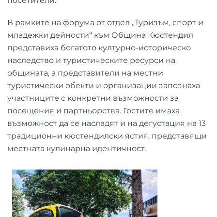
посетители.
В рамките на форума от отдел „Туризъм, спорт и
младежки дейности“ към Община Кюстендил
представиха богатото културно-историческо
наследство и туристическите ресурси на
общината, а представители на местни
туристически обекти и организации запознаха
участниците с конкретни възможности за
посещения и партньорства. Гостите имаха
възможност да се насладят и на дегустация на 13
традиционни кюстендилски ястия, представящи
местната кулинарна идентичност.