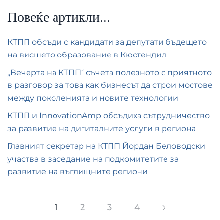
Повеќе артикли...
КТПП обсъди с кандидати за депутати бъдещето
на висшето образование в Кюстендил
„Вечерта на КТПП“ съчета полезното с приятното
в разговор за това как бизнесът да строи мостове
между поколенията и новите технологии
КТПП и InnovationAmp обсъдиха сътрудничество
за развитие на дигиталните услуги в региона
Главният секретар на КТПП Йордан Беловодски
участва в заседание на подкомитетите за
развитие на въглищните региони
1
2
3
4