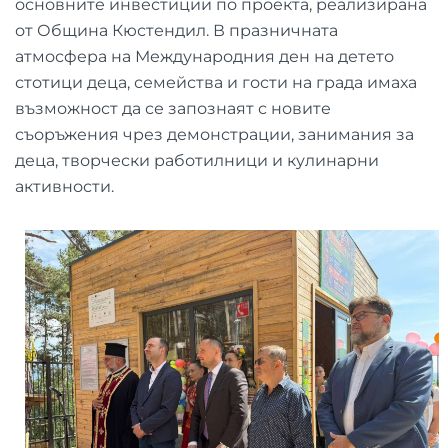
основните инвестиции по проекта, реализирана
от Община Кюстендил. В празничната
атмосфера на Международния ден на детето
стотици деца, семейства и гости на града имаха
възможност да се запознаят с новите
съоръжения чрез демонстрации, занимания за
деца, творчески работилници и кулинарни
активности.