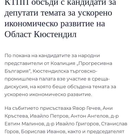
КТПП обсъди с кандидати за
депутати темата за ускорено
икономическо развитие на
Област Кюстендил
По покана на кандидатите за народни
представители от Коалиция „Прогресивна
България“, Кюстендилска търговско-
промишлена палата взе участие в среща-
дискусия, на която беше обсъдена темата за
ускорено икономическо развитие.
На събитието присъстваха Явор Гечев, Ани
Кръстева, Ивайло Петров, Антон Ангелов, д-р
Евтим Малинов, д-р Ивайло Григоров, Станислав
Горов, Борислав Иванов, както и председателят