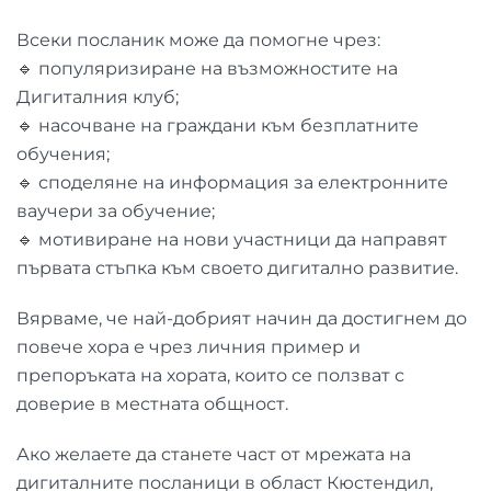
Всеки посланик може да помогне чрез:
🔹 популяризиране на възможностите на
Дигиталния клуб;
🔹 насочване на граждани към безплатните
обучения;
🔹 споделяне на информация за електронните
ваучери за обучение;
🔹 мотивиране на нови участници да направят
първата стъпка към своето дигитално развитие.
Вярваме, че най-добрият начин да достигнем до
повече хора е чрез личния пример и
препоръката на хората, които се ползват с
доверие в местната общност.
Ако желаете да станете част от мрежата на
дигиталните посланици в област Кюстендил,