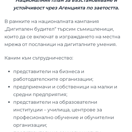
Националния план за възстановяване и
устойчивост чрез Агенцията по заетостта.
В рамките на националната кампания
„Дигитален будител“ търсим съмишленици,
които да се включат в изграждането на местна
мрежа от посланици на дигиталните умения.
Каним към сътрудничество:
представители на бизнеса и
работодателските организации;
предприемачи и собственици на малки и
средни предприятия;
представители на образователни
институции – училища, центрове за
професионално обучение и обучителни
организации;