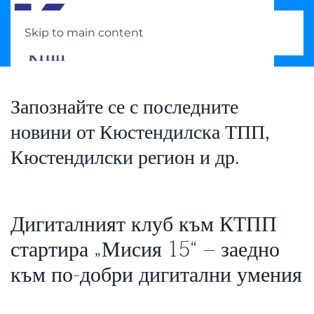
Skip to main content
Запознайте се с последните
новини от Кюстендилска ТПП,
Кюстендилски регион и др.
Дигиталният клуб към КТПП
стартира „Мисия 15“ – заедно
към по-добри дигитални умения