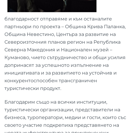
благодарност отправяме и към останалите
партньори по проекта – Община Крива Паланка,
Община Невестино, Центъра за развитие на
Североизточния планов регион на Република
Северна Македония и Национален музей –
Куманово, чието сътрудничество и общи усилия
допринасят за успешното изпълнение на
инициативата и за развитието на устойчив и
конкурентоспособен трансграничен
туристически продукт.
Благодарим също на всички институции,
туристически организации, представители на
бизнеса, туроператори, медии и гости, които със
своето участие подкрепиха представянето на
новата инфраструктура за приключенски