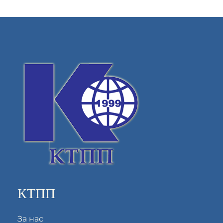
КТПП
За нас