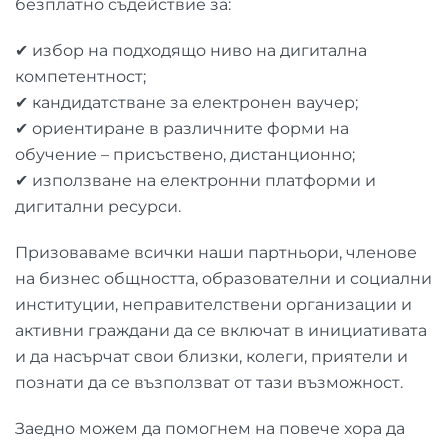
безплатно съдействие за:
✔ избор на подходящо ниво на дигитална
компетентност;
✔ кандидатстване за електронен ваучер;
✔ ориентиране в различните форми на
обучение – присъствено, дистанционно;
✔ използване на електронни платформи и
дигитални ресурси.
Призоваваме всички наши партньори, членове
на бизнес общността, образователни и социални
институции, неправителствени организации и
активни граждани да се включат в инициативата
и да насърчат свои близки, колеги, приятели и
познати да се възползват от тази възможност.
Заедно можем да помогнем на повече хора да