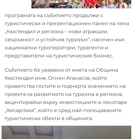
програмата на събитието продължи с
туристически и презентационен панел на тема
„Кюстендил и региона – нови атракции,
свързаност и устойчив туризъм“, насочен към
национални туроператори, турагенти и
представители на туристическия бизнес.
Събитието бе уважено от кмета на Община
Кюстендил инж. Огнян Атанасов, който
приветства гостите и подчерта значението на
проекта за развитието на туризма в региона,
акцентирайки върху инвестициите в лесопарк
„Хисарлъка“, който е сред най-посещаваните
туристически обекти в общината.