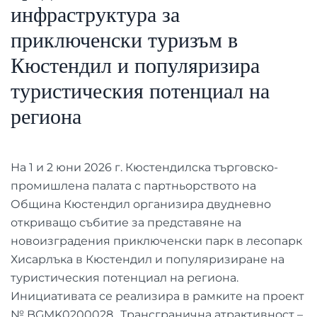
инфраструктура за
приключенски туризъм в
Кюстендил и популяризира
туристическия потенциал на
региона
На 1 и 2 юни 2026 г. Кюстендилска търговско-
промишлена палата с партньорството на
Община Кюстендил организира двудневно
откриващо събитие за представяне на
новоизградения приключенски парк в лесопарк
Хисарлъка в Кюстендил и популяризиране на
туристическия потенциал на региона.
Инициативата се реализира в рамките на проект
№ BGMK0200028 „Трансгранична атрактивност –