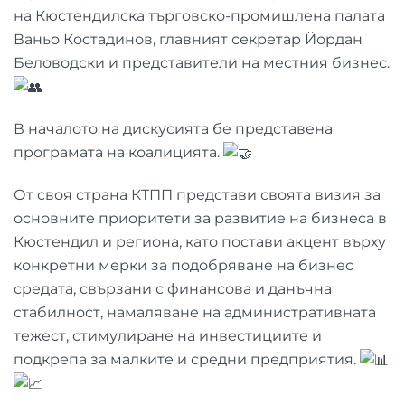
на Кюстендилска търговско-промишлена палата
Ваньо Костадинов, главният секретар Йордан
Беловодски и представители на местния бизнес.
В началото на дискусията бе представена
програмата на коалицията.
От своя страна КТПП представи своята визия за
основните приоритети за развитие на бизнеса в
Кюстендил и региона, като постави акцент върху
конкретни мерки за подобряване на бизнес
средата, свързани с финансова и данъчна
стабилност, намаляване на административната
тежест, стимулиране на инвестициите и
подкрепа за малките и средни предприятия.