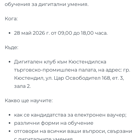
обучения за дигитални умения.
Кога:
28 май 2026 г. от 09,00 до 18,00 часа.
Къде:
Дигитален клуб към Кюстендилска
търговско-промишлена палата, на адрес: гр.
Кюстендил, ул. Цар Освободител 168, ет. 3,
зала 2.
Какво ще научите:
как се кандидатства за електронен ваучер;
различни форми на обучение
отговори на всички ваши въпроси, свързани
с дигиталните умения.