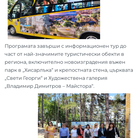
Програмата завърши с информационен тур до
част от най-значимите туристически обекти в
региона, включително новоизградения въжен
парк в „Хисарлъка“ и крепостната стена, църквата
„Свети Георги“ и Художествена галерия
„Владимир Димитров – Майстора“.