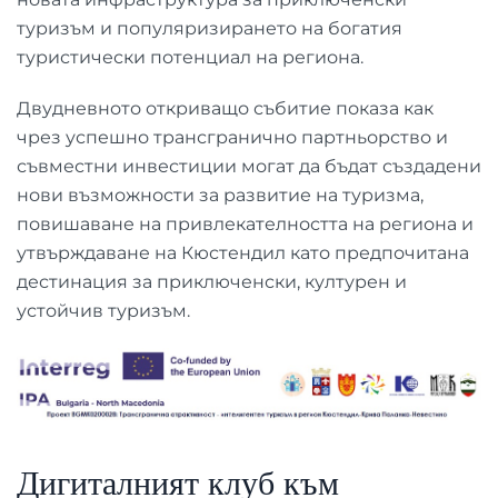
туризъм и популяризирането на богатия
туристически потенциал на региона.
Двудневното откриващо събитие показа как
чрез успешно трансгранично партньорство и
съвместни инвестиции могат да бъдат създадени
нови възможности за развитие на туризма,
повишаване на привлекателността на региона и
утвърждаване на Кюстендил като предпочитана
дестинация за приключенски, културен и
устойчив туризъм.
Дигиталният клуб към