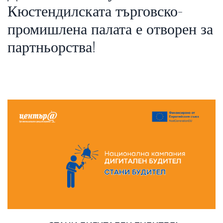
Кюстендилската търговско-
промишлена палата е отворен за
партньорства!