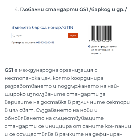
4.
Глобални стандарти
GS1
/баркод и др./
GS1
е международна организация с
нестопанска цел, която координира
разработването и поддържането на най-
широко използваните стандарти за
веригите на доставка в различните сектори
в цял свят. Създаването на нови и
обновяването на съществуващите
стандарти се инициира от самите компании
и се осъществява в рамките на дефиниран