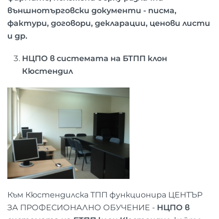
външнотърговски документи - писма,
фактури, договори, декларации, ценови листи
и др.
НЦПО в системата на БТПП клон
Кюстендил
Към Кюстендилска ТПП функционира ЦЕНТЪР
ЗА ПРОФЕСИОНАЛНО ОБУЧЕНИЕ -
НЦПО в