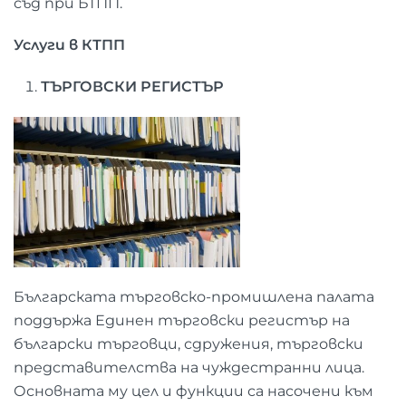
съд при БТПП.
Услуги в КТПП
ТЪРГОВСКИ РЕГИСТЪР
Българската търговско-промишлена палата
поддържа Единен търговски регистър на
български търговци, сдружения, търговски
представителства на чуждестранни лица.
Основната му цел и функции са насочени към