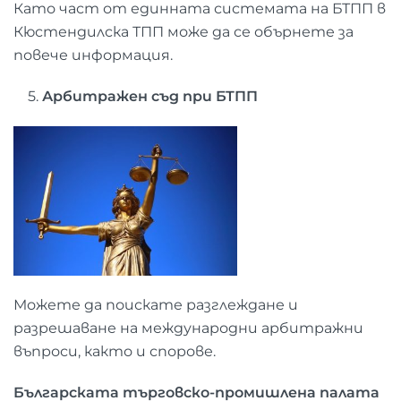
Като част от единната системата на БТПП в
Кюстендилска ТПП може да се обърнете за
повече информация.
5.
Арбитражен съд при БТПП
Можете да поискате разглеждане и
разрешаване на международни арбитражни
въпроси, както и спорове.
Българската търговско-промишлена палата