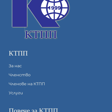
КТПП
За нас
Членство
Членове на КТПП
Услуги
Повече за КТПП