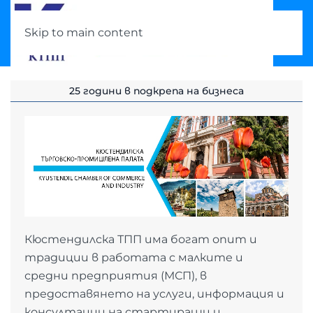
Skip to main content
25 години в подкрепа на бизнеса
Кюстендилска ТПП има богат опит и
традиции в работата с малките и
средни предприятия (МСП), в
предоставянето на услуги, информация и
консултации на стартиращи и