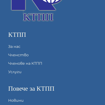
КТПП
За нас
Членство
Членове на КТПП
Услуги
Повече за КТПП
Новини