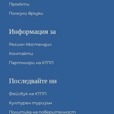
Проекти
Полезни връзки
Информация за
Регион Кюстендил
Контакти
Партньори на КТПП
Последвайте ни
Фейсбук на КТПП
Културен туризъм
Политика на поверителност