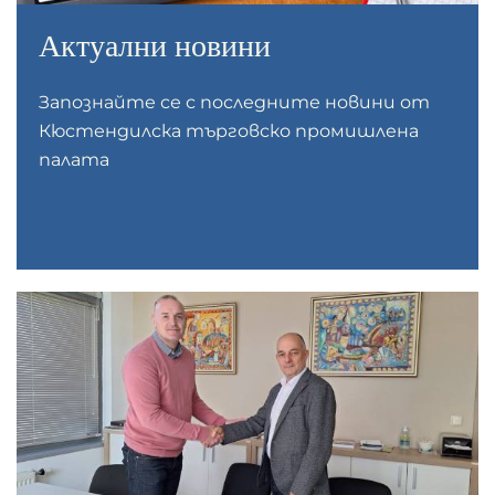
Актуални новини
Запознайте се с последните новини от
Кюстендилска търговско промишлена
палата