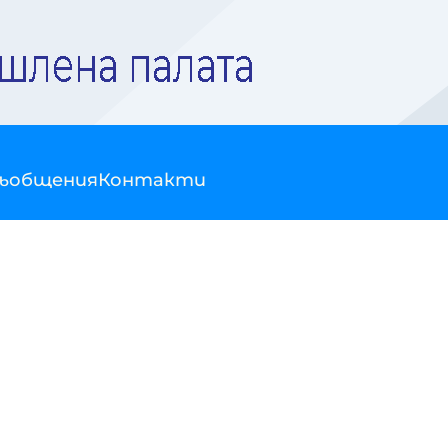
съобщения
Контакти