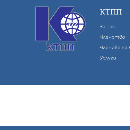
КТПП
За нас
Членство
Членове на
Услуги