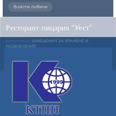
Вижте повече
Ресторант-пицария "Уест"
Категория:
ЗАВЕДЕНИЯ ЗА ХРАНЕНЕ И
РАЗВЛЕЧЕНИЕ
Вижте повече
САЛАТЕН БАР Green box
Категория:
ЗАВЕДЕНИЯ ЗА ХРАНЕНЕ И
РАЗВЛЕЧЕНИЕ
Вижте повече