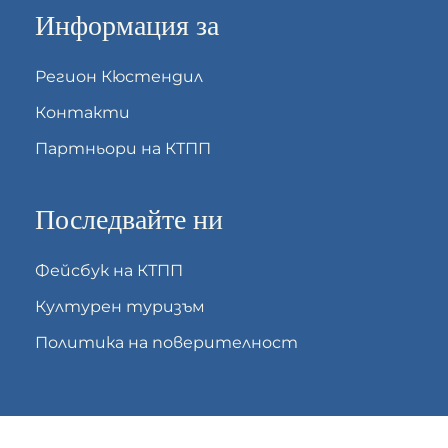
Информация за
Регион Кюстендил
Контакти
Партньори на КТПП
Последвайте ни
Фейсбук на КТПП
Културен туризъм
Политика на поверителност