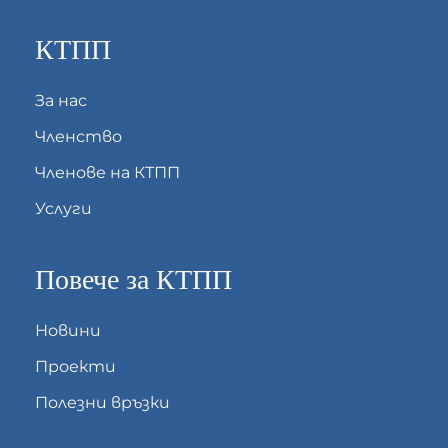
КТПП
За нас
Членство
Членове на КТПП
Услуги
Повече за КТПП
Новини
Проекти
Полезни връзки