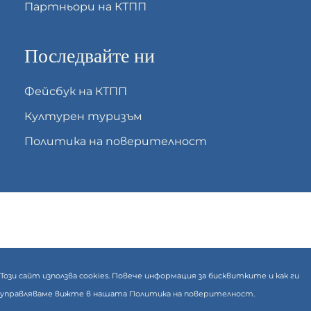
Партньори на КТПП
Последвайте ни
Фейсбук на КТПП
Културен туризъм
Политика на поверителност
Този сайт използва cookies. Повече информация за бисквитките и как ги
управляваме вижте в нашата
Политика на поверителност.