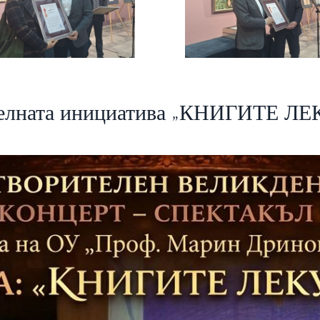
телната инициатива „КНИГИТЕ Л