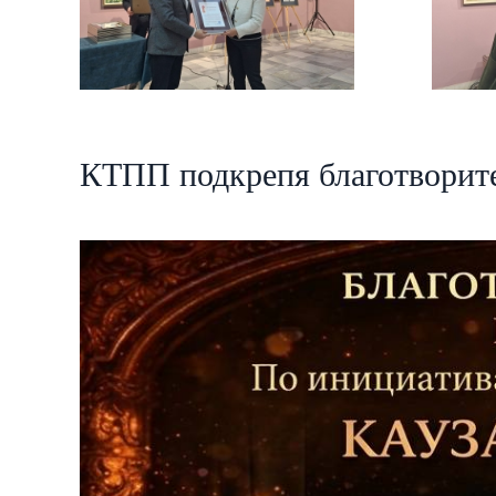
КТПП подкрепя благотвори