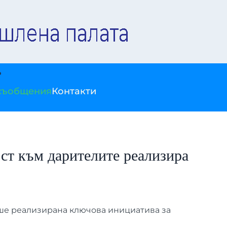
съобщения
Контакти
ост към дарителите реализира
ше реализирана ключова инициатива за