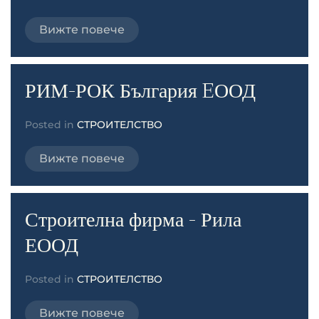
Вижте повече
РИМ-РОК България EООД
Posted in
СТРОИТЕЛСТВО
Вижте повече
Строителна фирма - Рила
ЕООД
Posted in
СТРОИТЕЛСТВО
Вижте повече