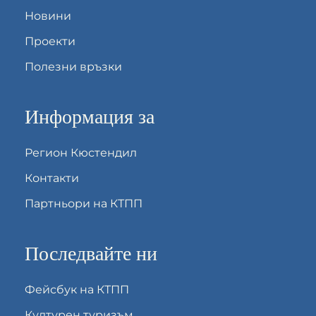
Новини
Проекти
Полезни връзки
Информация за
Регион Кюстендил
Контакти
Партньори на КТПП
Последвайте ни
Фейсбук на КТПП
Културен туризъм