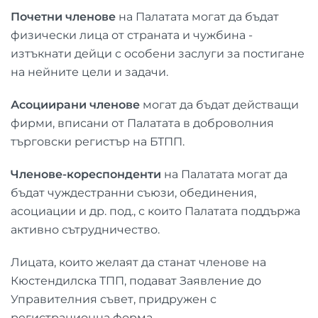
Почетни членове
на Палатата могат да бъдат
физически лица от страната и чужбина -
изтъкнати дейци с особени заслуги за постигане
на нейните цели и задачи.
Асоциирани членове
могат да бъдат действащи
фирми, вписани от Палатата в доброволния
търговски регистър на БТПП.
Членове-кореспонденти
на Палатата могат да
бъдат чуждестранни съюзи, обединения,
асоциации и др. под., с които Палатата поддържа
активно сътрудничество.
Лицата, които желаят да станат членове на
Кюстендилска ТПП, подават Заявление до
Управителния съвет, придружен с
регистрационна форма.