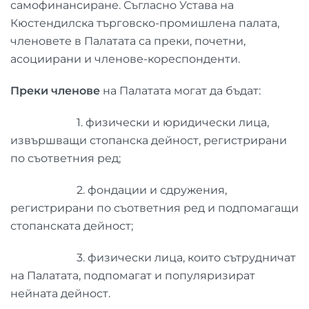
самофинансиране. Съгласно Устава на
Кюстендилска търговско-промишлена палата,
членовете в Палатата са преки, почетни,
асоциирани и членове-кореспонденти.
Преки членове
на Палатата могат да бъдат:
1. физически и юридически лица,
извършващи стопанска дейност, регистрирани
по съответния ред;
2. фондации и сдружения,
регистрирани по съответния ред и подпомагащи
стопанската дейност;
3. физически лица, които сътрудничат
на Палатата, подпомагат и популяризират
нейната дейност.