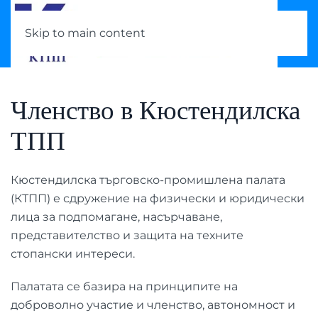
Skip to main content
Членство в Кюстендилска
ТПП
Кюстендилска търговско-промишлена палата
(КТПП) е сдружение на физически и юридически
лица за подпомагане, насърчаване,
представителство и защита на техните
стопански интереси.
Палатата се базира на принципите на
доброволно участие и членство, автономност и