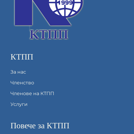
КТПП
За нас
Членство
Членове на КТПП
Услуги
Повече за КТПП