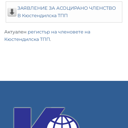
ЗАЯВЛЕНИЕ ЗА АСОЦИРАНО ЧЛЕНСТВО
В Кюстендилска ТПП
Актуален
регистър на членовете на
Кюстендилска ТПП
.