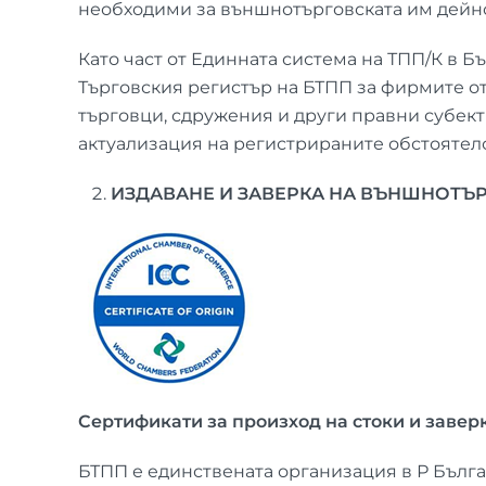
необходими за външнотърговската им дейно
Като част от Единната система на ТПП/К в
Търговския регистър на БТПП за фирмите о
търговци, сдружения и други правни субект
актуализация на регистрираните обстоятелс
ИЗДАВАНЕ И ЗАВЕРКА НА ВЪНШНОТЪ
Сертификати за произход на стоки и завер
БТПП е единствената организация в Р Бълга