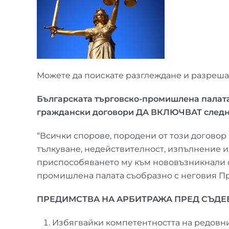
Можете да поискате разглеждане и разреша
Българската търговско-промишлена палат
граждански договори ДА ВКЛЮЧВАТ след
“Всички спорове, породени от този договор
тълкуване, недействителност, изпълнение и
приспособяването му към нововъзникнали о
промишлена палата съобразно с неговия Пр
ПРЕДИМСТВА НА АРБИТРАЖА ПРЕД СЪД
Избягвайки компетентността на редовн