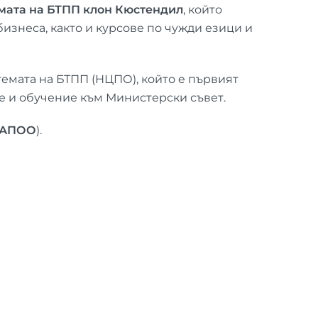
мата на БТПП клон Кюстендил
, който
изнеса, както и курсове по чужди езици и
емата на БТПП (НЦПО), който e първият
 и обучение към Министерски съвет.
 НАПОО
).