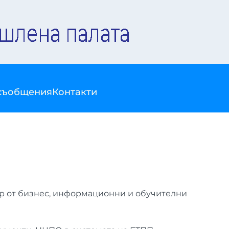
съобщения
Контакти
ър от бизнес, информационни и обучителни