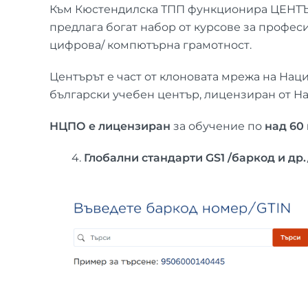
Към Кюстендилска ТПП функционира ЦЕ
предлага богат набор от курсове за професи
цифрова/ компютърна грамотност.
Центърът е част от клоновата мрежа на На
български учебен център, лицензиран от Н
НЦПО е лицензиран
за обучение по
над 60
4.
Глобални стандарти
GS1
/баркод и др.