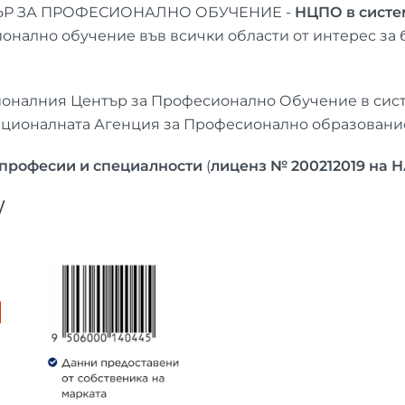
НТЪР ЗА ПРОФЕСИОНАЛНО ОБУЧЕНИЕ -
НЦПО в систе
онално обучение във всички области от интерес за б
ционалния Център за Професионално Обучение в сист
ационалната Агенция за Професионално образование
 професии и специалности
(
лиценз № 200212019 на
/