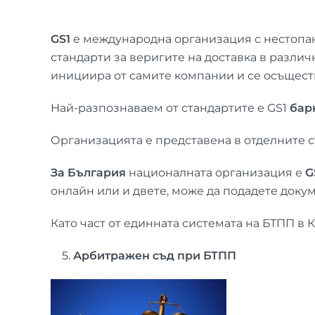
GS1
е международна организация с нестопа
стандарти за веригите на доставка в различ
инициира от самите компании и се осъщест
Най-разпознаваем от стандартите е GS1
бар
Организацията е представена в отделните с
За България
националната организация е
G
онлайн или и двете, може да подадете доку
Като част от единната системата на БТПП в
5.
Арбитражен съд при БТПП