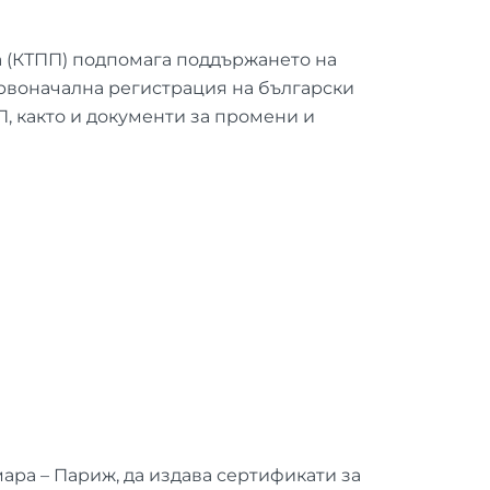
а (КТПП) подпомага поддържането на
ървоначална регистрация на български
, както и документи за промени и
ара – Париж, да издава сертификати за