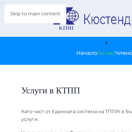
Skip to main content
Начало
За нас
Члено
Услуги в КТПП
Като част от Единната система на ТПП/К в
услуги.