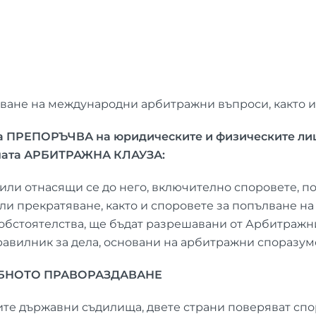
ване на международни арбитражни въпроси, както и
а ПРЕПОРЪЧВА на юридическите и физическите лица
ната АРБИТРАЖНА КЛАУЗА:
 или отнасящи се до него, включително споровете, п
ли прекратяване, както и споровете за попълване на
бстоятелства, ще бъдат разрешавани от Арбитражни
авилник за дела, основани на арбитражни споразум
ЕБНОТО ПРАВОРАЗДАВАНЕ
ите държавни съдилища, двете страни поверяват сп