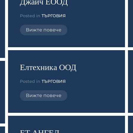
Джайч ЕООД
Posted in
ТЪРГОВИЯ
Вижте повече
Елтехника ООД
Posted in
ТЪРГОВИЯ
Вижте повече