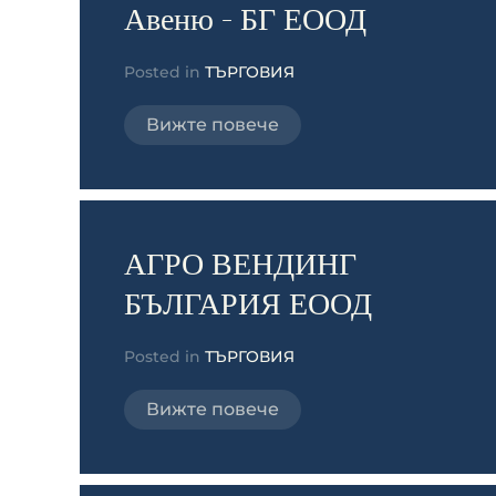
Авеню - БГ ЕООД
Posted in
ТЪРГОВИЯ
Вижте повече
АГРО ВЕНДИНГ
БЪЛГАРИЯ ЕООД
Posted in
ТЪРГОВИЯ
Вижте повече