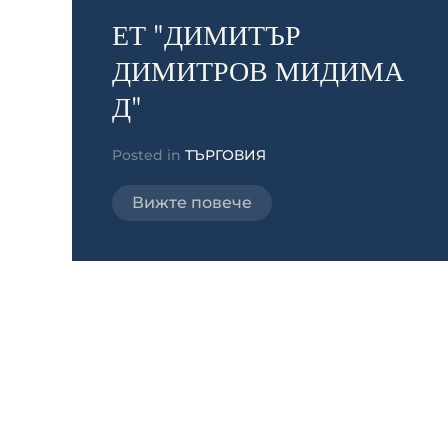
ЕТ "ДИМИТЪР
ДИМИТРОВ МИДИМА
Д"
Posted in
ТЪРГОВИЯ
Вижте повече
Комфорт климат ЕООД
Posted in
ТЪРГОВИЯ
Вижте повече