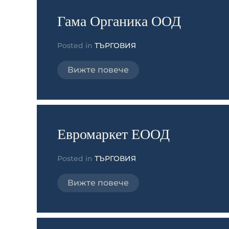
Гама Органика ООД
Posted in
ТЪРГОВИЯ
Вижте повече
Евромаркет ЕООД
Posted in
ТЪРГОВИЯ
Вижте повече