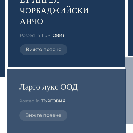
ЕТ АНГЕЛ
ЧОРБАДЖИЙСКИ -
АНЧО
Posted in
ТЪРГОВИЯ
Вижте повече
Ларго лукс ООД
Posted in
ТЪРГОВИЯ
Вижте повече