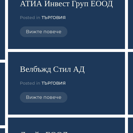
АТИА Инвест Груп ЕООД
Posted in
ТЪРГОВИЯ
Вижте повече
Велбъжд Стил АД
Posted in
ТЪРГОВИЯ
Вижте повече