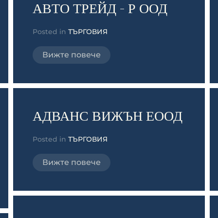
АВТО ТРЕЙД - Р ООД
Posted in
ТЪРГОВИЯ
Вижте повече
АДВАНС ВИЖЪН ЕООД
Posted in
ТЪРГОВИЯ
Вижте повече