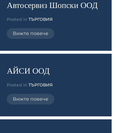
Автосервиз Шопски ООД
Posted in
ТЪРГОВИЯ
Вижте повече
АЙСИ ООД
Posted in
ТЪРГОВИЯ
Вижте повече