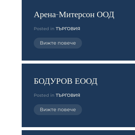
Арена-Митерсон ООД
Posted in
ТЪРГОВИЯ
Вижте повече
БОДУРОВ ЕООД
Posted in
ТЪРГОВИЯ
Вижте повече