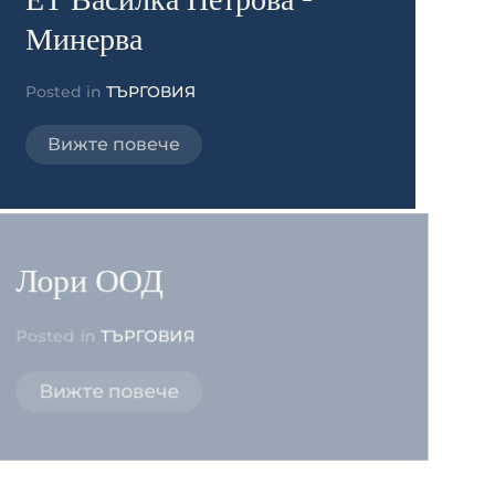
ЕТ Василка Петрова -
Минерва
Posted in
ТЪРГОВИЯ
Вижте повече
Лори ООД
Posted in
ТЪРГОВИЯ
Вижте повече