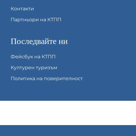
Контакти
Партньори на КТПП
Последвайте ни
Фейсбук на КТПП
Културен туризъм
Политика на поверителност