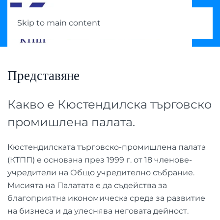
Skip to main content
Представяне
Какво е Кюстендилска търговско
промишлена палата.
Кюстендилската търговско-промишлена палата
(КТПП) е основана през 1999 г. от 18 членове-
учредители на Общо учредително събрание.
Мисията на Палатата е да съдейства за
благоприятна икономическа среда за развитие
на бизнеса и да улеснява неговата дейност.