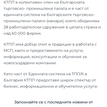
КТПП е колективен член на Българската
търговско- промишлена палата и е част от
единната система на българските търговско-
промишлени палати (камари), която обединява
28 работодателски сдружения в цялата страна и
над 60 000 фирми.
КТПП има добър опит и традиции в работата с
МСП, както и предоставянето на услуги,
информация, консултации и обучения за
новосъздадени компании.
Като част от Единната система на ТПП/К в
България КТПП предоставя широк спектър от
бизнес, информационни и обучителни услуги.
Запознайте се с последните новини от