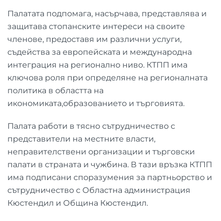
Палатата подпомага, насърчава, представлява и
защитава стопанските интереси на своите
членове, предоставя им различни услуги,
съдейства за европейската и международна
интеграция на регионално ниво. КТПП има
ключова роля при определяне на регионалната
политика в областта на
икономиката,образованието и търговията.
Палата работи в тясно сътрудничество с
представители на местните власти,
неправителствени организации и търговски
палати в страната и чужбина. В тази връзка КТПП
има подписани споразумения за партньорство и
сътрудничество с Областна администрация
Кюстендил и Община Кюстендил.