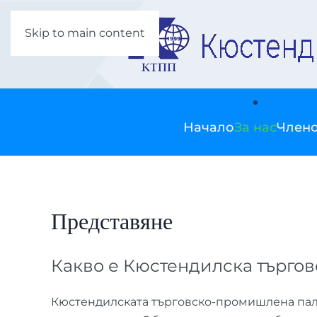
Skip to main content
Начало
За нас
Члено
Представяне
Какво е Кюстендилска търгов
Кюстендилската търговско-промишлена палата