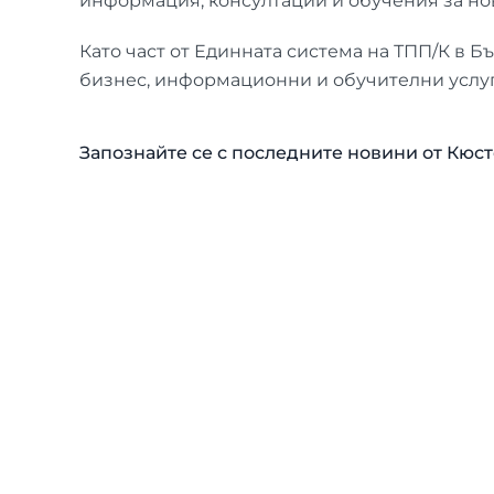
информация, консултации и обучения за н
Като част от Единната система на ТПП/К в 
бизнес, информационни и обучителни услуг
Запознайте се с последните новини от Кюс