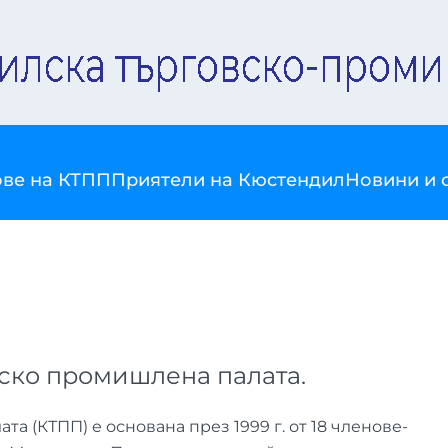
ве на КТПП
Приятели на Кюстендил
Новини и 
ско промишлена палата.
 (КТПП) е основана през 1999 г. от 18 членове-