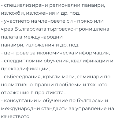
- специализирани регионални панаири,
изложби, изложения и др. под.
- участието на членовете си - пряко или
чрез Българската търговско-промишлена
палата в международни
панаири, изложения и др. под.
- центрове за икономическа информация;
- следдипломни обучения, квалификации и
преквалификации;
- събеседвания, кръгли маси, семинари по
нормативно-правни проблеми и тяхното
отражение в практиката..
- консултации и обучение по български и
международни стандарти за управление на
качеството.