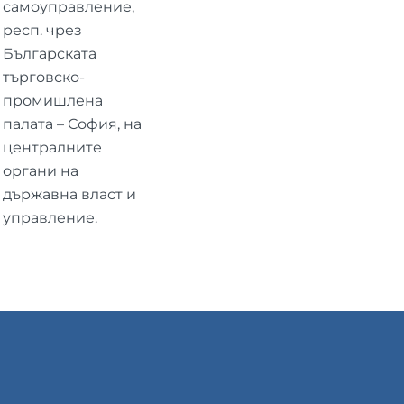
самоуправление,
респ. чрез
Българската
търговско-
промишлена
палата – София, на
централните
органи на
държавна власт и
управление.