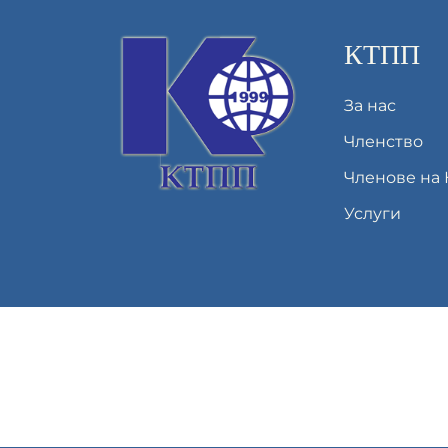
КТПП
За нас
Членство
Членове на
Услуги