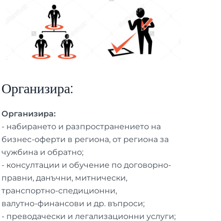
Организира:
Организира:
- набирането и разпространението на
бизнес-оферти в региона, от региона за
чужбина и обратно;
- консултации и обучение по договорно-
правни, данъчни, митнически,
транспортно-спедиционни,
валутно-финансови и др. въпроси;
- преводачески и легализационни услуги;