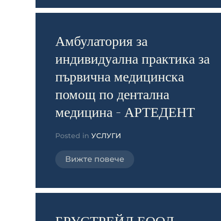
Амбулатория за
индивидуална практика за
първична медицинска
помощ по дентална
медицина - АРТЕДЕНТ
Posted in
УСЛУГИ
Вижте повече