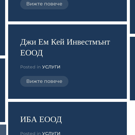
Вижте повече
Джи Ем Кей Инвестмънт
ЕООД
Posted in
УСЛУГИ
Вижте повече
ИБА ЕООД
Posted in
УСЛУГИ