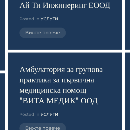
Ай Ти Инжинеринг ЕООД
Posted in
УСЛУГИ
Вижте повече
Амбулатория за групова
практика за първична
медицинска помощ
"ВИТА МЕДИК" ООД
Posted in
УСЛУГИ
Вижте повече