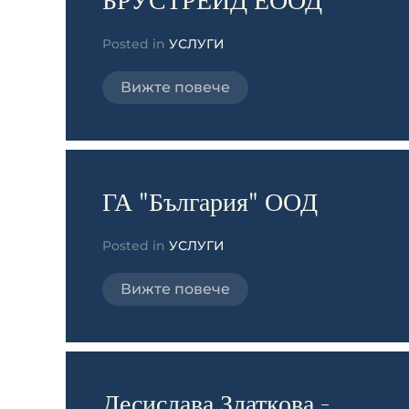
БРУСТРЕЙД ЕООД
Posted in
УСЛУГИ
Вижте повече
ГА "България" ООД
Posted in
УСЛУГИ
Вижте повече
Десислава Златкова -