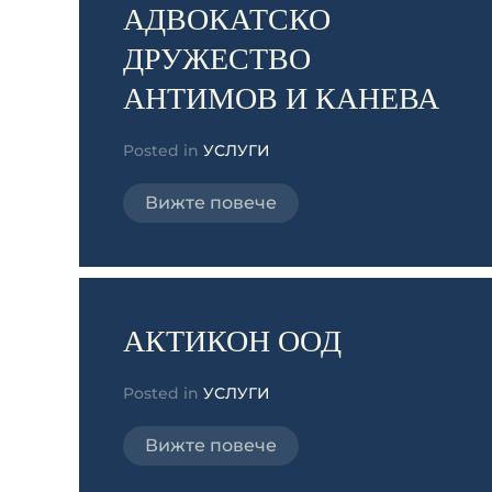
АДВОКАТСКО
ДРУЖЕСТВО
АНТИМОВ И КАНЕВА
Posted in
УСЛУГИ
Вижте повече
АКТИКОН ООД
Posted in
УСЛУГИ
Вижте повече