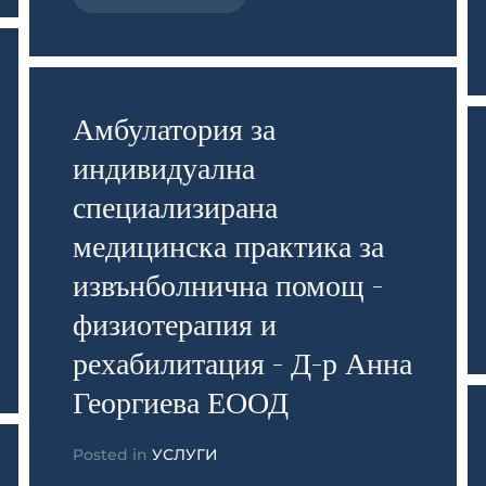
Амбулатория за
индивидуална
специализирана
медицинска практика за
извънболнична помощ -
физиотерапия и
рехабилитация - Д-р Анна
Георгиева ЕООД
Posted in
УСЛУГИ