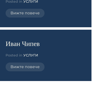
Posted in
УСЛУГИ
Вижте повече
Иван Чипев
Posted in
УСЛУГИ
Вижте повече
КК2013 ООД