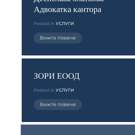
Адвокатка кантора
Posted in
УСЛУГИ
Вижте повече
ЗОРИ ЕООД
Posted in
УСЛУГИ
Вижте повече