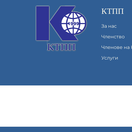
КТПП
За нас
Членство
Членове на
Услуги