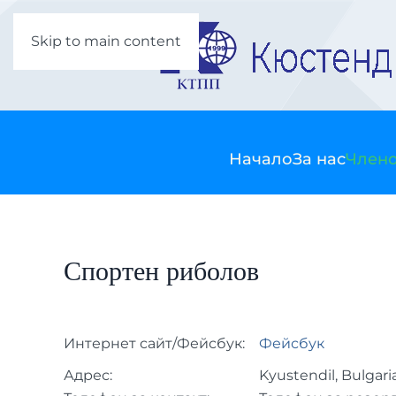
Skip to main content
Начало
За нас
Члено
Спортен риболов
Интернет сайт/Фейсбук:
Фейсбук
Адрес:
Kyustendil, Bulgari