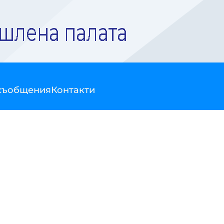
съобщения
Контакти