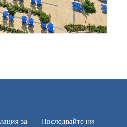
ация за
Последвайте ни