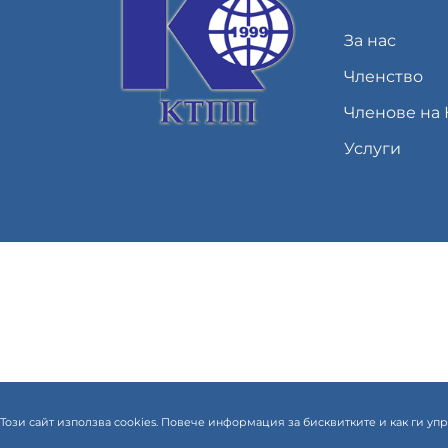
За нас
Членство
Членове на
Услуги
Този сайт използва cookies. Повече информация за бисквитките и как ги у