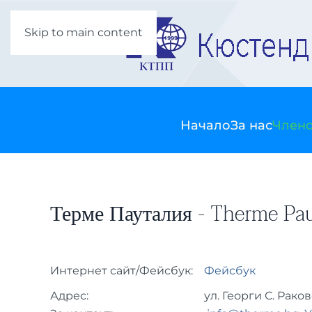
Skip to main content
Начало
За нас
Члено
Терме Пауталия - Therme Pau
Интернет сайт/Фейсбук:
Фейсбук
Адрес:
ул. Георги С. Раков