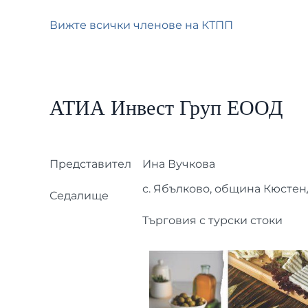
Вижте всички членове на КТПП
АТИА Инвест Груп ЕООД
Представител
Ина Вучкова
с. Ябълково, община Кюсте
Седалище
Търговия с турски стоки