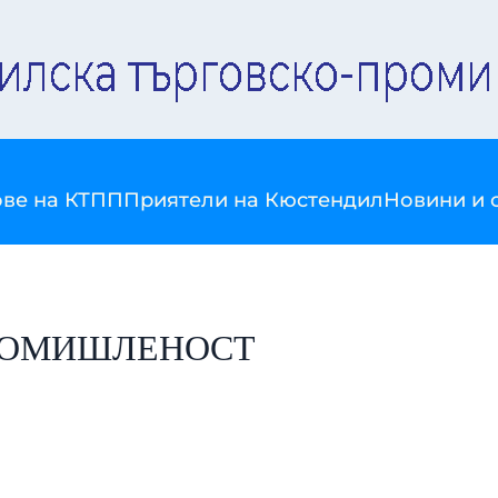
ве на КТПП
Приятели на Кюстендил
Новини и 
 ПРОМИШЛЕНОСТ