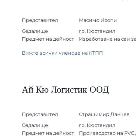
Представител
Масимо Исопи
Седалище
гр. Кюстендил
Предмет на дейност
Изработване на саи за
Вижте всички членове на КТПП
Ай Кю Логистик ООД
Представител
Страшимир Данчев
Седалище
гр. Кюстендил
Предмет на дейност
Производство на PVC 