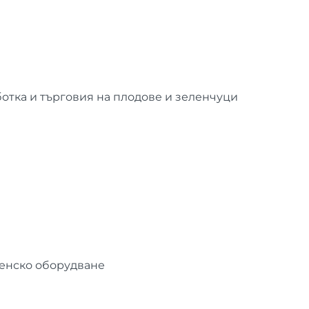
отка и търговия на плодове и зеленчуци
ненско оборудване