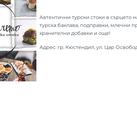
Автентични турски стоки в сърцето 
турска баклава, подправки, млечни п
хранителни добавки и още!
Адрес: гр. Кюстендил, ул. Цар Освобо