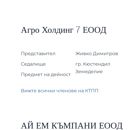
Агро Холдинг 7 ЕООД
Представител
Живко Димитров
Седалище
гр. Кюстендил
Земеделие
Предмет на дейност
Вижте всички членове на КТПП
АЙ ЕМ КЪМПАНИ ЕООД