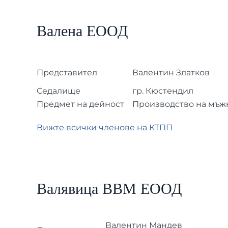
Валена ЕООД
Представител
Валентин Златков
Седалище
гр. Кюстендил
Предмет на дейност
Производство на мъж
Вижте всички членове на КТПП
Валявица ВВМ ЕООД
Валентин Мандев