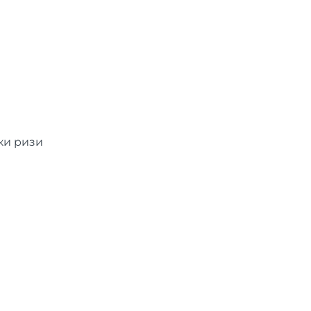
ки ризи