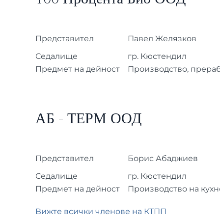
Представител
Павел Желязков
Седалище
гр. Кюстендил
Предмет на дейност
Производство, прераб
АБ - ТЕРМ ООД
Представител
Борис
Абаджиев
Седалище
гр. Кюстендил
Предмет на дейност
Производство на кух
Вижте всички членове на КТПП