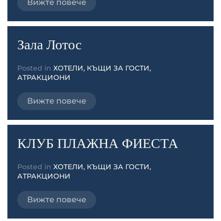
Вижте повече
Зала Лотос
Posted in
ХОТЕЛИ, КЪЩИ ЗА ГОСТИ,
АТРАКЦИОНИ
Вижте повече
КЛУБ ПЛАЖНА ФИЕСТА
Posted in
ХОТЕЛИ, КЪЩИ ЗА ГОСТИ,
АТРАКЦИОНИ
Вижте повече