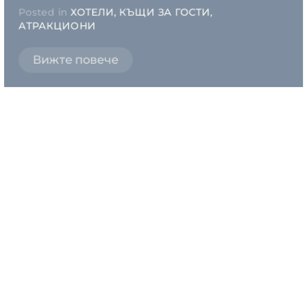
Posted in
ХОТЕЛИ, КЪЩИ ЗА ГОСТИ,
АТРАКЦИОНИ
Вижте повече
Почивна станция Пауталия
Posted in
ХОТЕЛИ, КЪЩИ ЗА ГОСТИ,
АТРАКЦИОНИ
Вижте повече
Семеен хотел Константинови
Posted in
ХОТЕЛИ, КЪЩИ ЗА ГОСТИ,
АТРАКЦИОНИ