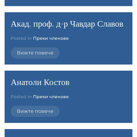
Акад. проф. д-р Чавдар Славов
Posted in
Преки членове
Вижте повече
Анатоли Костов
Posted in
Преки членове
Вижте повече