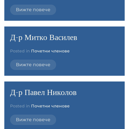
Вижте повече
Д-р Митко Василев
Posted in
Почетни членове
Вижте повече
Д-р Павел Николов
Posted in
Почетни членове
Вижте повече