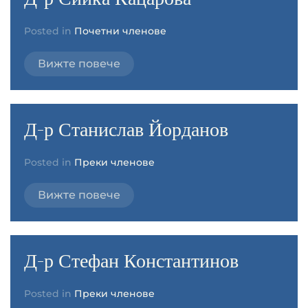
Posted in
Почетни членове
Вижте повече
Д-р Станислав Йорданов
Posted in
Преки членове
Вижте повече
Д-р Стефан Константинов
Posted in
Преки членове