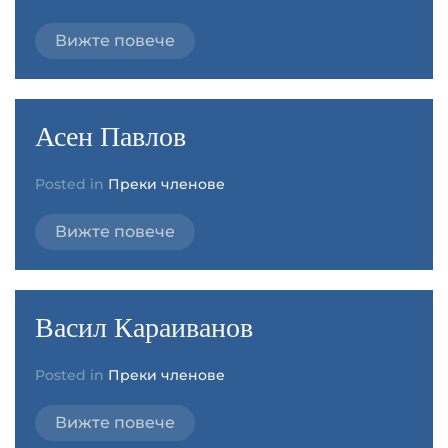
Вижте повече
Асен Павлов
Posted in
Преки членове
Вижте повече
Васил Караиванов
Posted in
Преки членове
Вижте повече