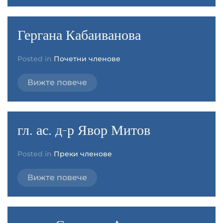
Гергана Кабаиванова
Posted in
Почетни членове
Вижте повече
гл. ас. д-р Явор Митов
Posted in
Преки членове
Вижте повече