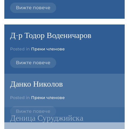
Вижте повече
Д-р Тодор Воденичаров
Posted in
Преки членове
Вижте повече
Данко Николов
Posted in
Преки членове
Вижте повече