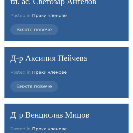
гл. ас. Светозар Ангелов
Posted in
Преки членове
Вижте повече
Д-р Аксиния Пейчева
Posted in
Преки членове
Вижте повече
Д-р Венцислав Мицов
Posted in
Преки членове