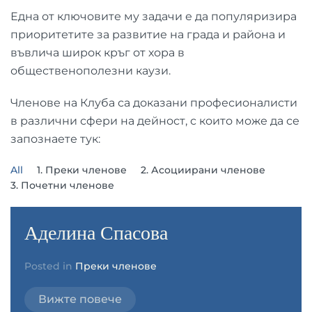
Една от ключовите му задачи е да популяризира
приоритетите за развитие на града и района и
въвлича широк кръг от хора в
общественополезни каузи.
Членове на Клуба са доказани професионалисти
в различни сфери на дейност, с които може да се
запознаете тук:
All
1. Преки членове
2. Асоциирани членове
3. Почетни членове
Аделина Спасова
Posted in
Преки членове
Вижте повече