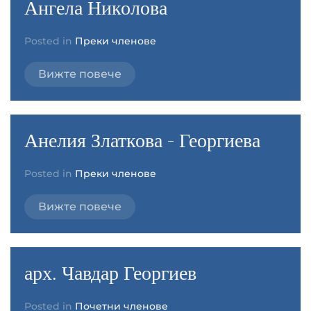
Ангела Николова
Posted in
Преки членове
Вижте повече
Анелия Златкова - Георгиева
Posted in
Преки членове
Вижте повече
арх. Чавдар Георгиев
Posted in
Почетни членове