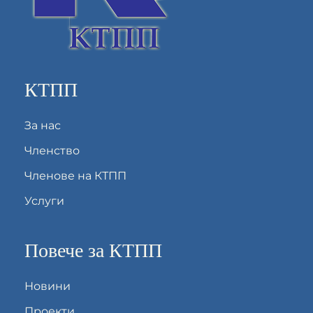
КТПП
За нас
Членство
Членове на КТПП
Услуги
Повече за КТПП
Новини
Проекти