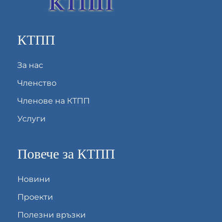
КТПП
За нас
Членство
Членове на КТПП
Услуги
Повече за КТПП
Новини
Проекти
Полезни връзки