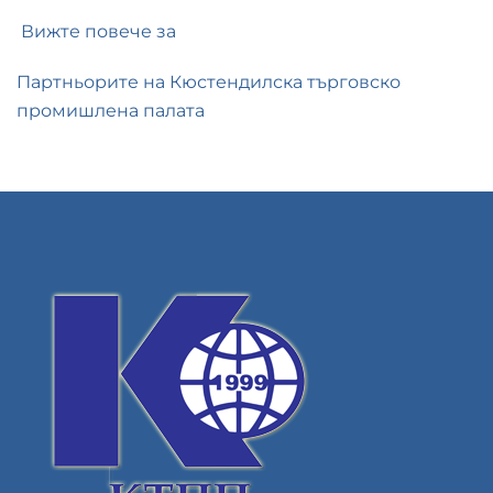
Вижте повече за
Партньорите на Кюстендилска търговско
промишлена палата