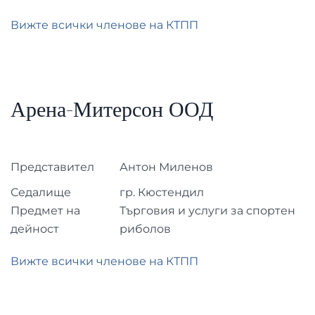
Вижте всички членове на КТПП
Арена-Митерсон ООД
Представител
Антон Миленов
Седалище
гр. Кюстендил
Предмет на
Търговия и услуги за спортен
дейност
риболов
Вижте всички членове на КТПП