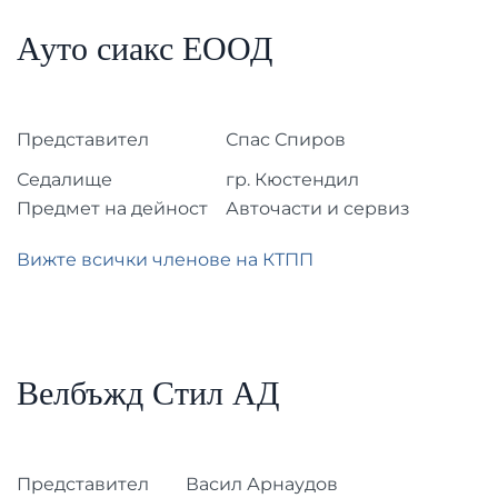
Ауто сиакс ЕООД
Представител
Спас Спиров
Седалище
гр. Кюстендил
Предмет на дейност
Авточасти и сервиз
Вижте всички членове на КТПП
Велбъжд Стил АД
Представител
Васил Арнаудов