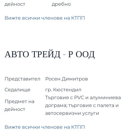
дейност
дребно
Вижте всички членове на КТПП
АВТО ТРЕЙД - Р ООД
Представител
Росен Димитров
Седалище
гр. Кюстендил
Търговия с PVC и алуминиева
Предмет на
дограма; търговия с палета и
дейност
автосервизни услуги
Вижте всички членове на КТПП