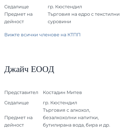
Седалище
гр. Кюстендил
Предмет на
Търговия на едро с текстилни
дейност
суровини
Вижте всички членове на КТПП
Джайч ЕООД
Представител
Костадин Митев
Седалище
гр. Кюстендил
Търговия с алкохол,
Предмет на
безалкохолни напитки,
дейност
бутилирана вода, бира и др.