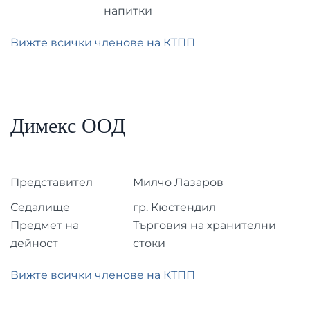
напитки
Вижте всички членове на КТПП
Димекс ООД
Представител
Милчо Лазаров
Седалище
гр. Кюстендил
Предмет на
Търговия на хранителни
дейност
стоки
Вижте всички членове на КТПП