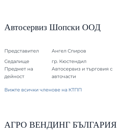
Автосервиз Шопски ООД
Представител
Ангел Спиров
Седалище
гр. Кюстендил
Предмет на
Автосервиз и търговия с
дейност
авточасти
Вижте всички членове на КТПП
АГРО ВЕНДИНГ БЪЛГАРИЯ