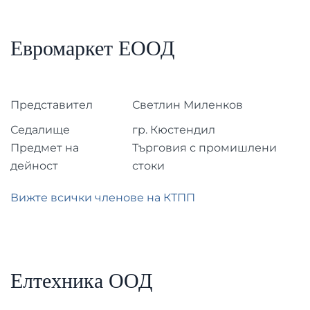
Евромаркет ЕООД
Представител
Светлин Миленков
Седалище
гр. Кюстендил
Предмет на
Търговия с промишлени
дейност
стоки
Вижте всички членове на КТПП
Елтехника ООД