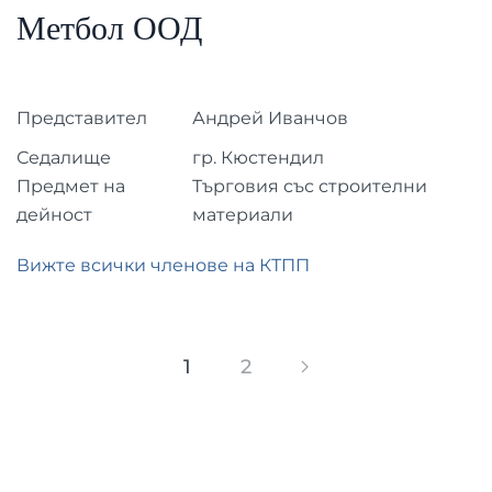
Метбол ООД
Представител
Андрей Иванчов
Седалище
гр. Кюстендил
Предмет на
Търговия със строителни
дейност
материали
Вижте всички членове на КТПП
1
2