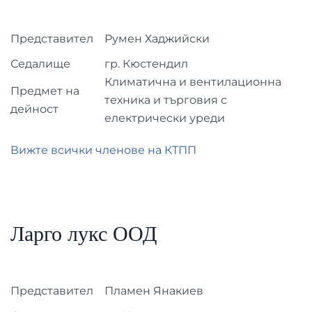
Представител
Румен Хаджийски
Седалище
гр. Кюстендил
Климатична и вентилационна
Предмет на
техника и търговия с
дейност
електрически уреди
Вижте всички членове на КТПП
Ларго лукс ООД
Представител
Пламен Янакиев