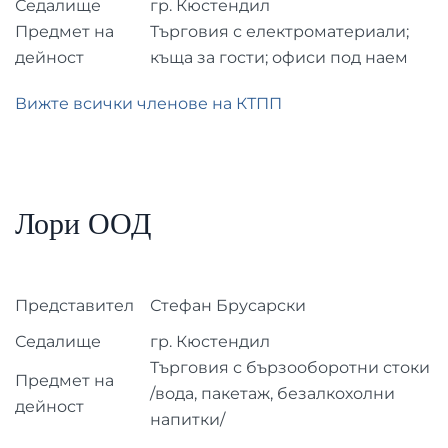
Седалище
гр. Кюстендил
Предмет на
Търговия с електроматериали;
дейност
къща за гости; офиси под наем
Вижте всички членове на КТПП
Лори ООД
Представител
Стефан Брусарски
Седалище
гр. Кюстендил
Търговия с бързооборотни стоки
Предмет на
/вода, пакетаж, безалкохолни
дейност
напитки/