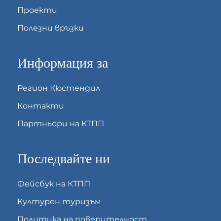
Проекти
Полезни връзки
Информация за
Регион Кюстендил
Контакти
Партньори на КТПП
Последвайте ни
Фейсбук на КТПП
Културен туризъм
Политика на поверителност