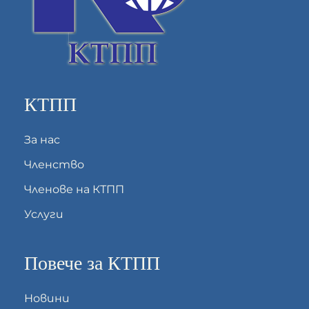
КТПП
За нас
Членство
Членове на КТПП
Услуги
Повече за КТПП
Новини