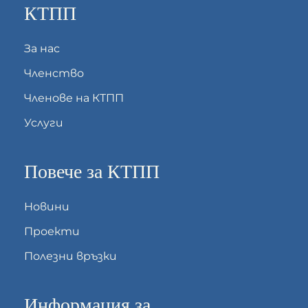
КТПП
За нас
Членство
Членове на КТПП
Услуги
Повече за КТПП
Новини
Проекти
Полезни връзки
Информация за