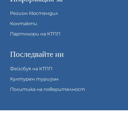
Регион Кюстендил
Контакти
Партньори на КТПП
Последвайте ни
Фейсбук на КТПП
Културен туризъм
Политика на поверителност