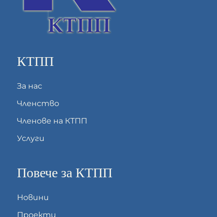
КТПП
За нас
Членство
Членове на КТПП
Услуги
Повече за КТПП
Новини
Проекти