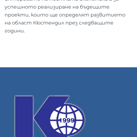
успешното реализиране на бъдещите
проекти, които ще определят развитието
на област Кюстендил през следващите
години.