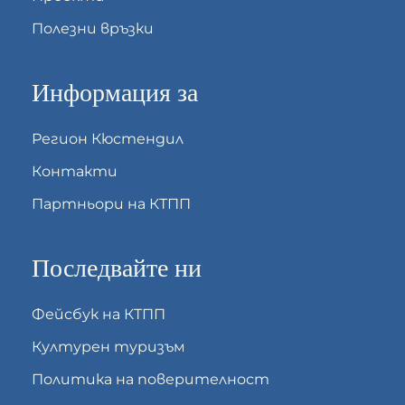
Полезни връзки
Информация за
Регион Кюстендил
Контакти
Партньори на КТПП
Последвайте ни
Фейсбук на КТПП
Културен туризъм
Политика на поверителност