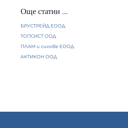
Още статии …
БРУСТРЕЙД ЕООД
ТОПСИСТ ООД
ПЛАМ и синове ЕООД
АКТИКОН ООД