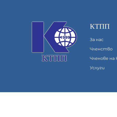
КТПП
За нас
Членство
Членове на
Услуги