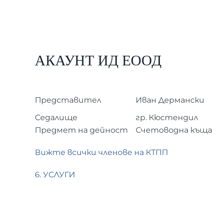
АКАУНТ ИД ЕООД
Представител
Иван Дермански
Седалище
гр. Кюстендил
Предмет на дейност
Счетоводна къща
Вижте всички членове на КТПП
6. УСЛУГИ