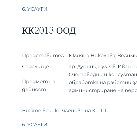
6. УСЛУГИ
КК2013 ООД
Представител
Юлияна Николова, Велим
Седалище
гр. Дупница, ул. Св. Иван Р
Счетоводни и консултан
Предмет на
обработка на работни з
дейност
администриране на перс
Вижте всички членове на КТПП
6. УСЛУГИ