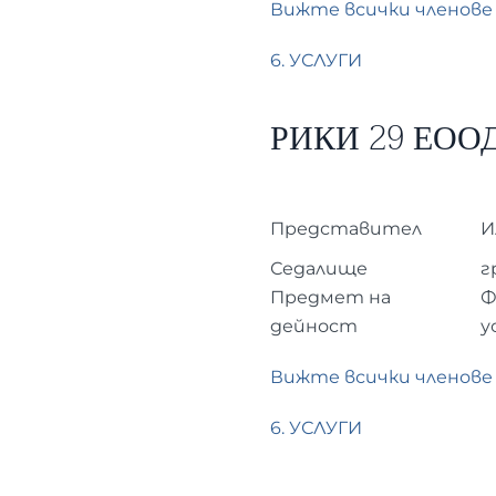
Вижте всички членове
6. УСЛУГИ
РИКИ 29 ЕОО
Представител
И
Седалище
г
Предмет на
Ф
дейност
у
Вижте всички членове
6. УСЛУГИ