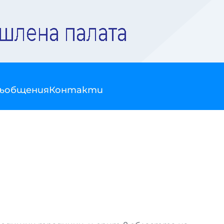
съобщения
Контакти