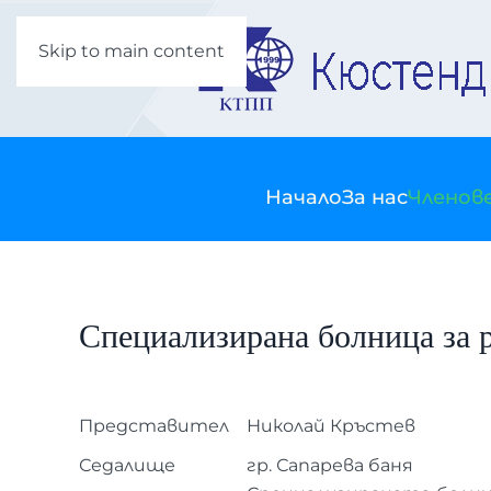
Skip to main content
Начало
За нас
Членов
Специализирана болница за 
Представител
Николай Кръстев
Седалище
гр. Сапарева баня