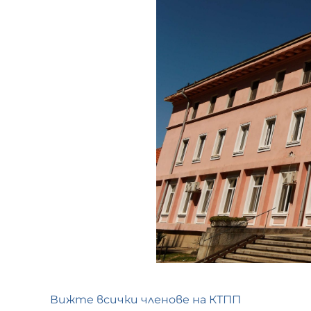
Вижте всички членове на КТПП