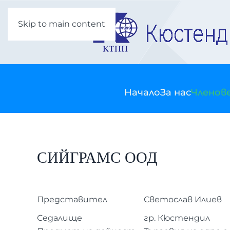
Skip to main content
Начало
За нас
Членов
СИЙГРАМС ООД
Представител
Светослав Илиев
Седалище
гр. Кюстендил