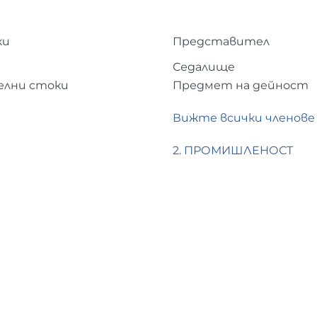
ки
Представител
Седалище
елни стоки
Предмет на дейност
Вижте всички членове
2. ПРОМИШЛЕНОСТ