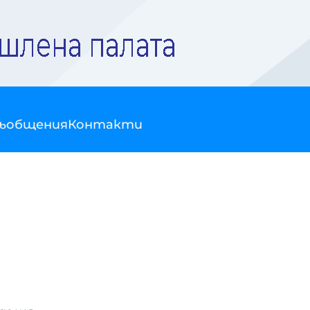
съобщения
Контакти