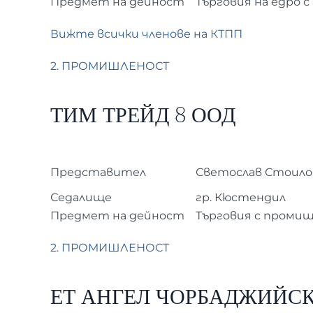
Предмет на дейност
Търговия на едро 
Вижте всички членове на КТПП
2. ПРОМИШЛЕНОСТ
ТИМ ТРЕЙД 8 ООД
Представител
Светослав Стоило
Седалище
гр. Кюстендил
Предмет на дейност
Търговия с проми
2. ПРОМИШЛЕНОСТ
ЕТ АНГЕЛ ЧОРБАДЖИЙСК