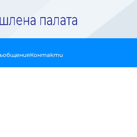
съобщения
Контакти