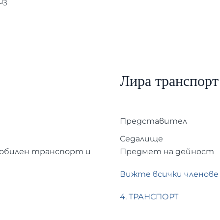
из
Лира транспор
Представител
Седалище
обилен транспорт и
Предмет на дейност
Вижте всички членове
4. ТРАНСПОРТ