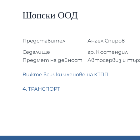
Шопски ООД
Представител
Ангел Спиров
Седалище
гр. Кюстендил
Предмет на дейност
Автосервиз и тър
Вижте всички членове на КТПП
4. ТРАНСПОРТ