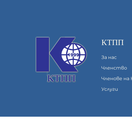
КТПП
За нас
Членство
Членове на
Услуги