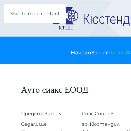
Skip to main content
Начало
За нас
Членов
Ауто сиакс ЕООД
Представител
Спас Спиров
Седалище
гр. Кюстендил