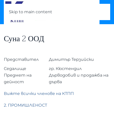
Skip to main content
Суна 2 ООД
Представител
Димитър Терзийски
Седалище
гр. Кюстендил
Предмет на
Дърводобив и продажба на
дейност
дърва
Вижте всички членове на КТПП
2. ПРОМИШЛЕНОСТ