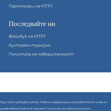
Партньори на КТПП
Последвайте ни
Фейсбук на КТПП
Културен туризъм
Политика на поверителност
Този сайт използва cookies. Повече информация за бисквитките и как ги
управляваме вижте в нашата
Политика на поверителност.