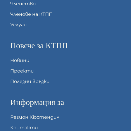
Членство
Членове на КТПП
Услуги
Повече за КТПП
Новини
Проекти
Полезни връзки
Информация за
Регион Кюстендил
Контакти