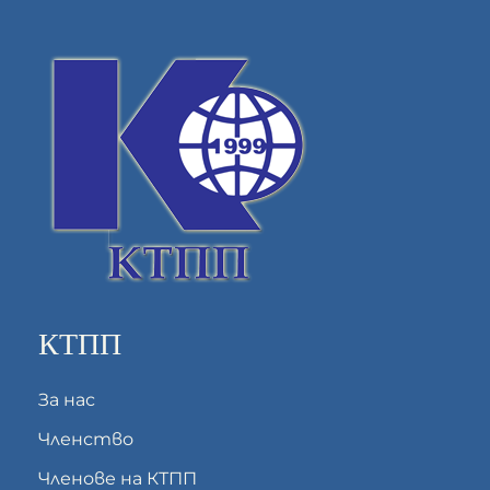
КТПП
За нас
Членство
Членове на КТПП