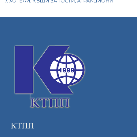
7. ХОТЕЛИ, КЪЩИ ЗА ГОСТИ, АТРАКЦИОНИ
КТПП