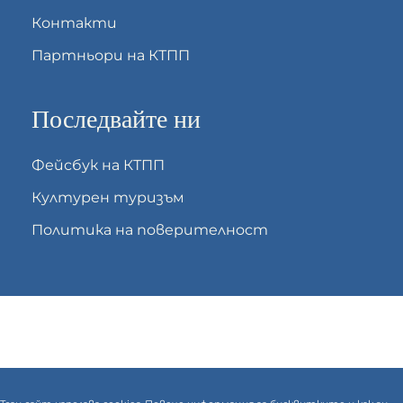
Контакти
Партньори на КТПП
Последвайте ни
Фейсбук на КТПП
Културен туризъм
Политика на поверителност