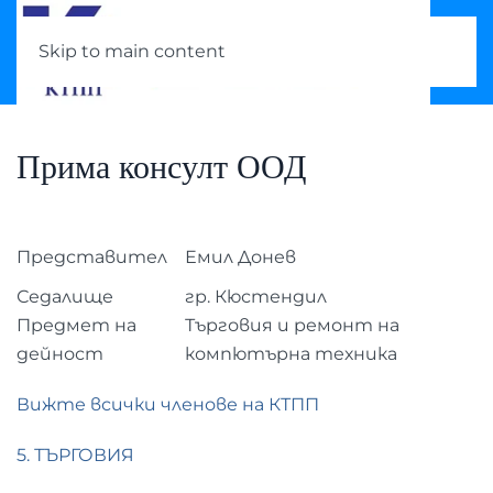
Skip to main content
Прима консулт ООД
Представител
Емил Донев
Седалище
гр. Кюстендил
Предмет на
Търговия и ремонт на
дейност
компютърна техника
Вижте всички членове на КТПП
5. ТЪРГОВИЯ