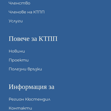
Членство
Членове на КТПП
Услуги
Повече за КТПП
Новини
Проекти
Полезни връзки
Информация за
Регион Кюстендил
Контакти