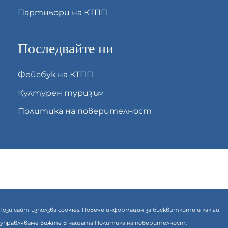
Партньори на КТПП
Последвайте ни
Фейсбук на КТПП
Културен туризъм
Политика на поверителност
Този сайт използва cookies. Повече информация за бисквитките и как ги
управляваме вижте в нашата
Политика на поверителност.