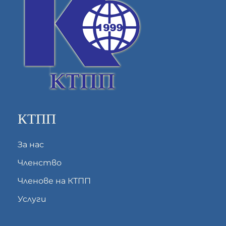
КТПП
За нас
Членство
Членове на КТПП
Услуги