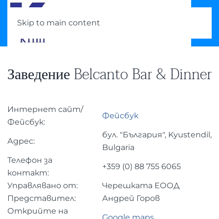
Skip to main content
Заведение Belcanto Bar & Dinner
Интернет сайт/
Фейсбук
Фейсбук:
бул. "България", Kyustendil,
Адрес:
Bulgaria
Телефон за
+359 (0)
88 755 6065
контакт:
Управлявано от:
Черешката ЕООД
Представител:
Андрей Горов
Открийте на
Google maps