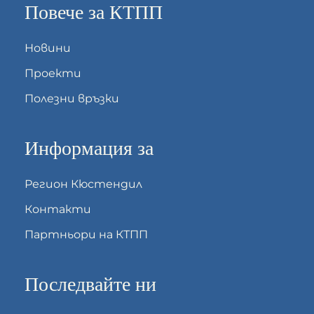
Повече за КТПП
Новини
Проекти
Полезни връзки
Информация за
Регион Кюстендил
Контакти
Партньори на КТПП
Последвайте ни