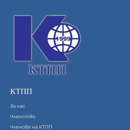
КТПП
За нас
Членство
Членове на КТПП