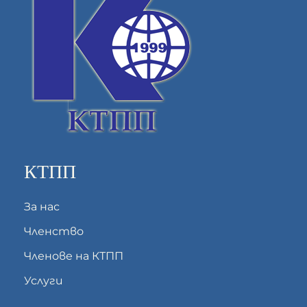
КТПП
За нас
Членство
Членове на КТПП
Услуги