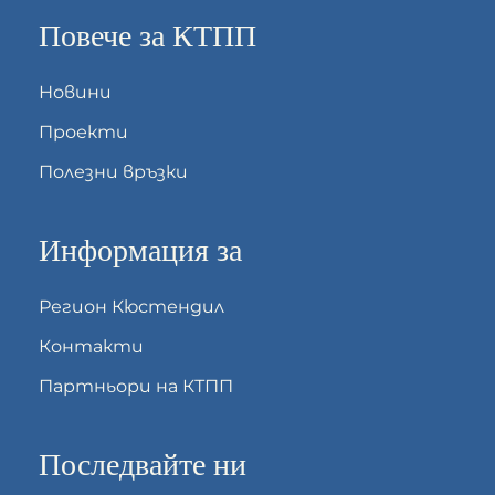
Повече за КТПП
Новини
Проекти
Полезни връзки
Информация за
Регион Кюстендил
Контакти
Партньори на КТПП
Последвайте ни