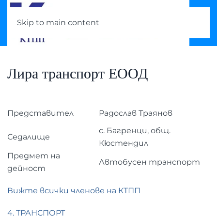
Skip to main content
Лира транспорт ЕООД
Представител
Радослав Траянов
с. Багренци, общ.
Седалище
Кюстендил
Предмет на
Автобусен транспорт
дейност
Вижте всички членове на КТПП
4. ТРАНСПОРТ