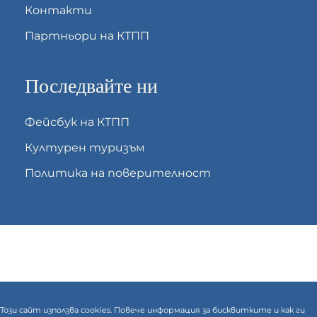
Контакти
Партньори на КТПП
Последвайте ни
Фейсбук на КТПП
Културен туризъм
Политика на поверителност
Този сайт използва cookies. Повече информация за бисквитките и как ги