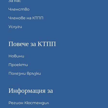
За нас
Членство
Членове на КТПП
Услуги
Повече за КТПП
Новини
Проекти
Полезни връзки
Информация за
Регион Кюстендил