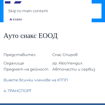
Skip to main content
Ауто сиакс ЕООД
Представител
Спас Спиров
Седалище
гр. Кюстендил
Предмет на дейност
Авточасти и сервиз
Вижте всички членове на КТПП
4. ТРАНСПОРТ