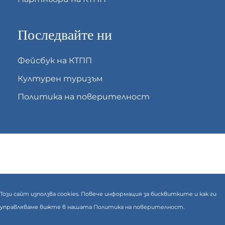
Последвайте ни
Фейсбук на КТПП
Културен туризъм
Политика на поверителност
Този сайт използва cookies. Повече информация за бисквитките и как ги
управляваме вижте в нашата
Политика на поверителност.