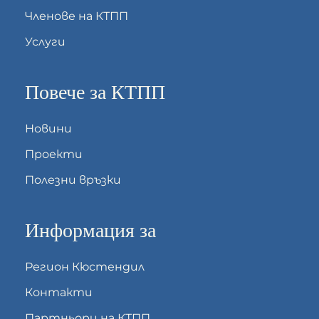
Членове на КТПП
Услуги
Повече за КТПП
Новини
Проекти
Полезни връзки
Информация за
Регион Кюстендил
Контакти
Партньори на КТПП