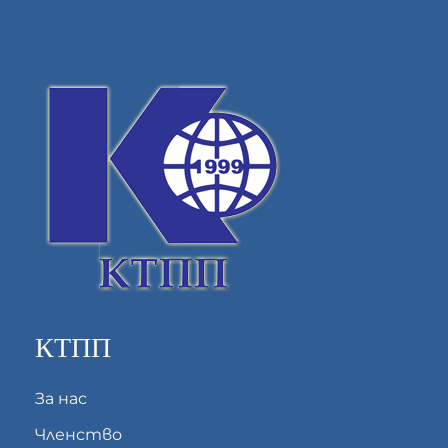
КТПП
За нас
Членство