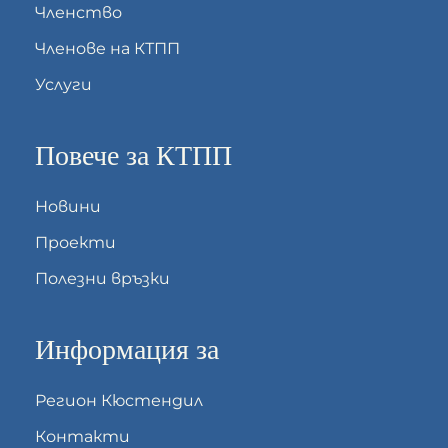
Членство
Членове на КТПП
Услуги
Повече за КТПП
Новини
Проекти
Полезни връзки
Информация за
Регион Кюстендил
Контакти