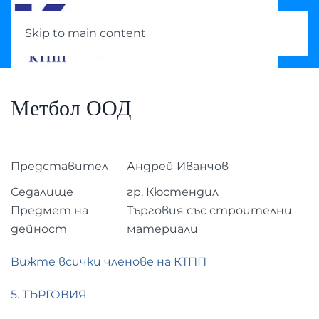
Skip to main content
Метбол ООД
Представител
Андрей Иванчов
Седалище
гр. Кюстендил
Предмет на
Търговия със строителни
дейност
материали
Вижте всички членове на КТПП
5. ТЪРГОВИЯ