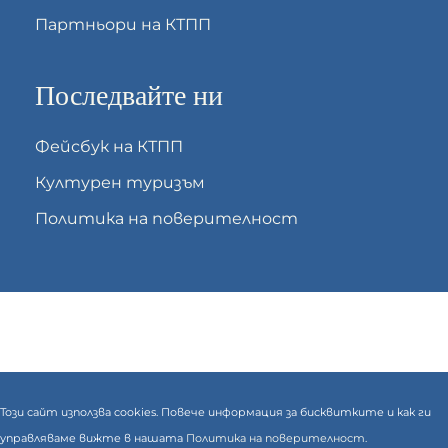
Партньори на КТПП
Последвайте ни
Фейсбук на КТПП
Културен туризъм
Политика на поверителност
Този сайт използва cookies. Повече информация за бисквитките и как ги
управляваме вижте в нашата
Политика на поверителност.