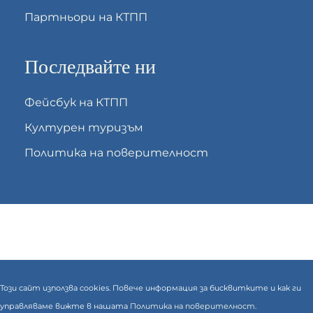
Партньори на КТПП
Последвайте ни
Фейсбук на КТПП
Културен туризъм
Политика на поверителност
Този сайт използва cookies. Повече информация за бисквитките и как ги
управляваме вижте в нашата
Политика на поверителност.