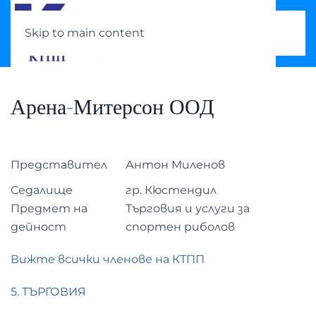
Skip to main content
Арена-Митерсон ООД
Представител
Антон Миленов
Седалище
гр. Кюстендил
Предмет на
Търговия и услуги за
дейност
спортен риболов
Вижте всички членове на КТПП
5. ТЪРГОВИЯ