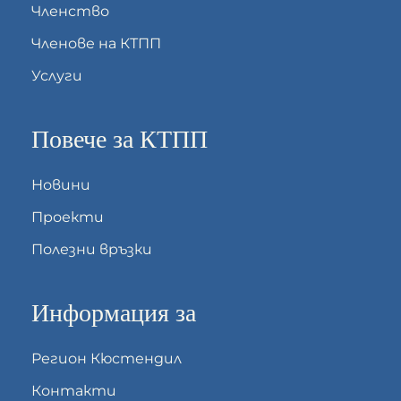
Членство
Членове на КТПП
Услуги
Повече за КТПП
Новини
Проекти
Полезни връзки
Информация за
Регион Кюстендил
Контакти