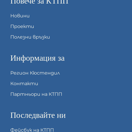
Повече за КТПП
Новини
Проекти
Полезни връзки
Информация за
Регион Кюстендил
Контакти
Партньори на КТПП
Последвайте ни
Фейсбук на КТПП