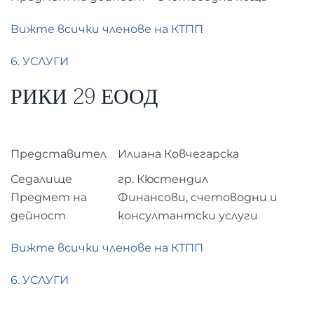
Вижте всички членове на КТПП
6. УСЛУГИ
РИКИ 29 ЕООД
Представител
Илиана Ковчегарска
Седалище
гр. Кюстендил
Предмет на
Финансови, счетоводни и
дейност
консултантски услуги
Вижте всички членове на КТПП
6. УСЛУГИ