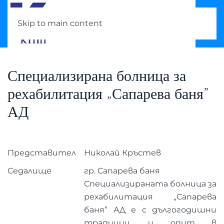
Skip to main content
Специализирана болница за
рехабилитация „Сапарева баня”
АД
Представител
Николай Кръстев
Седалище
гр. Сапарева баня
Специализираната болница за
рехабилитация „Сапарева
баня” АД е с дългогодишни
традиции, и опит в