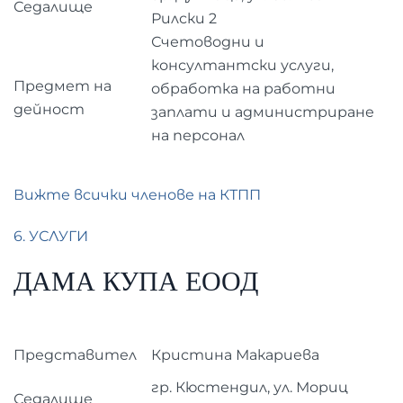
Седалище
Рилски 2
Счетоводни и
консултантски услуги,
Предмет на
обработка на работни
дейност
заплати и администриране
на персонал
Вижте всички членове на КТПП
6. УСЛУГИ
ДАМА КУПА ЕООД
Представител
Кристина Макариева
гр. Кюстендил, ул. Мориц
Седалище