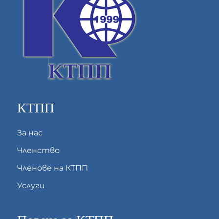
КТПП
За нас
Членство
Членове на КТПП
Услуги