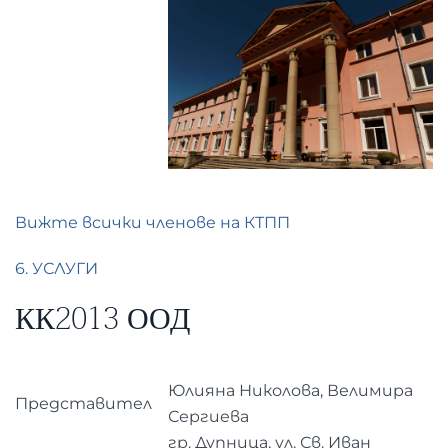
Вижте всички членове на КТПП
6. УСЛУГИ
КК2013 ООД
Юлияна Николова, Велимира
Представител
Сергиева
гр. Дупница, ул. Св. Иван