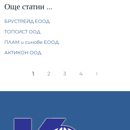
Още статии …
БРУСТРЕЙД ЕООД
ТОПСИСТ ООД
ПЛАМ и синове ЕООД
АКТИКОН ООД
1
2
3
4