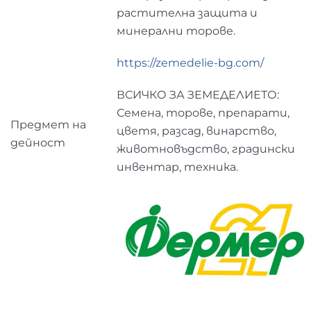
растителна защита и
минерални торове.
https://zemedelie-bg.com/
ВСИЧКО ЗА ЗЕМЕДЕЛИЕТО:
Семена, торове, препарати,
Предмет на
цветя, разсад, винарство,
дейност
животновъдство, градински
инвентар, техника.