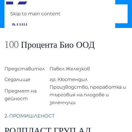
Skip to main content
100 Процента Био ООД
Представител
Павел Желязков
Седалище
гр. Кюстендил
Производство, преработка и
Предмет на
търговия на плодове и
дейност
зеленчуци
2. ПРОМИШЛЕНОСТ
РОЛПЛАСТ ГРУП АД