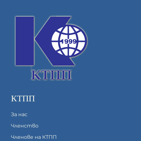
КТПП
За нас
Членство
Членове на КТПП