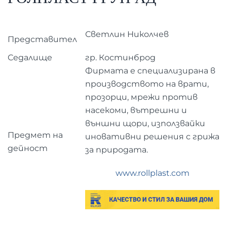
Светлин Николчев
Представител
Седалище
гр. Костинброд
Фирмата е специализирана в
производството на врати,
прозорци, мрежи против
насекоми, вътрешни и
външни щори, използвайки
Предмет на
иновативни решения с грижа
дейност
за природата.
www.rollplast.com