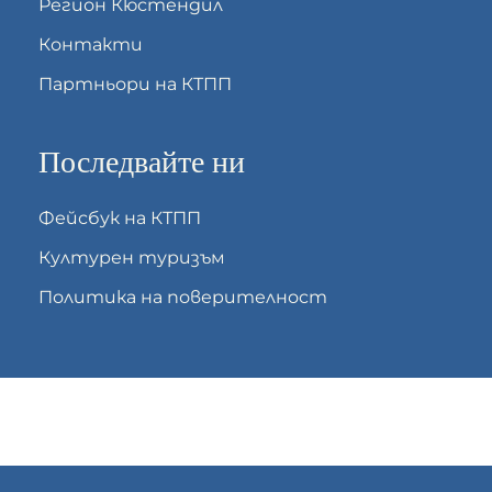
Регион Кюстендил
Контакти
Партньори на КТПП
Последвайте ни
Фейсбук на КТПП
Културен туризъм
Политика на поверителност