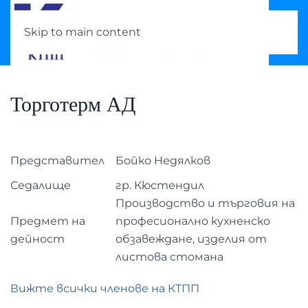
Skip to main content
Торготерм АД
Представител
Бойко Недялков
Седалище
гр. Кюстендил
Производство и търговия на
Предмет на
професионално кухненско
дейност
обзавеждане, изделия от
листова стомана
Вижте всички членове на КТПП