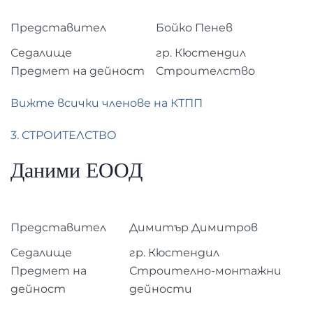
Представител
Бойко Пенев
Седалище
гр. Кюстендил
Предмет на дейност
Строителство
Вижте всички членове на КТПП
3. СТРОИТЕЛСТВО
Даними ЕООД
Представител
Димитър Димитров
Седалище
гр. Кюстендил
Предмет на
Строително-монтажни
дейност
дейности