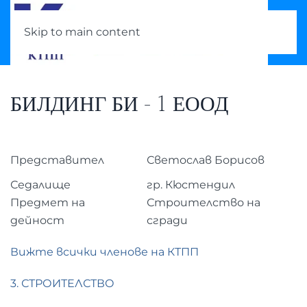
Skip to main content
БИЛДИНГ БИ - 1 ЕООД
Представител
Светослав Борисов
Седалище
гр. Кюстендил
Предмет на
Строителство на
дейност
сгради
Вижте всички членове на КТПП
3. СТРОИТЕЛСТВО