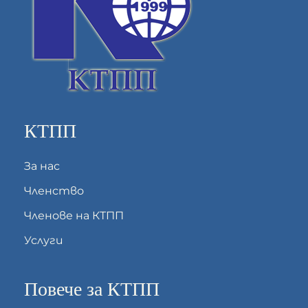
КТПП
За нас
Членство
Членове на КТПП
Услуги
Повече за КТПП