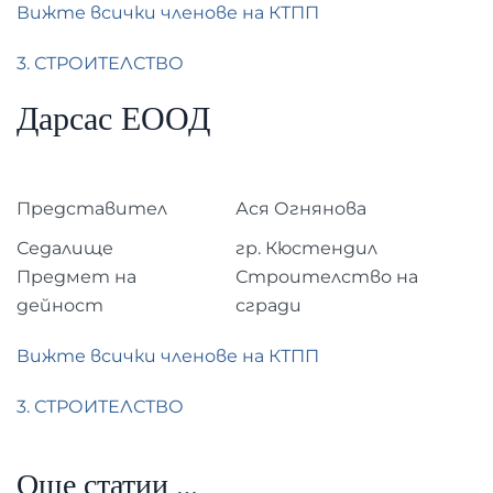
Вижте всички членове на КТПП
3. СТРОИТЕЛСТВО
Дарсас ЕООД
Представител
Ася Огнянова
Седалище
гр. Кюстендил
Предмет на
Строителство на
дейност
сгради
Вижте всички членове на КТПП
3. СТРОИТЕЛСТВО
Още статии …