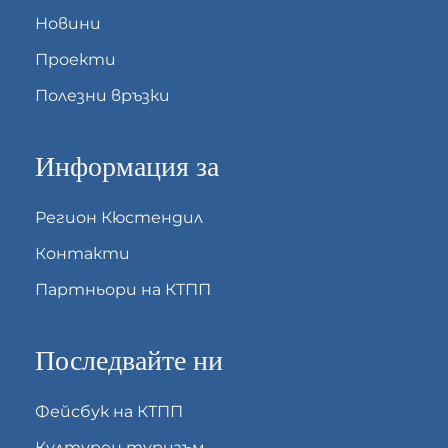
Новини
Проекти
Полезни връзки
Информация за
Регион Кюстендил
Контакти
Партньори на КТПП
Последвайте ни
Фейсбук на КТПП
Културен туризъм