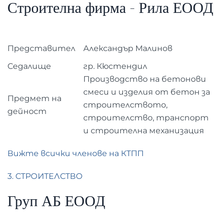
Строителна фирма - Рила ЕООД
Представител
Александър Малинов
Седалище
гр. Кюстендил
Производство на бетонови
смеси и изделия от бетон за
Предмет на
строителството,
дейност
строителство, транспорт
и строителна механизация
Вижте всички членове на КТПП
3. СТРОИТЕЛСТВО
Груп АБ ЕООД