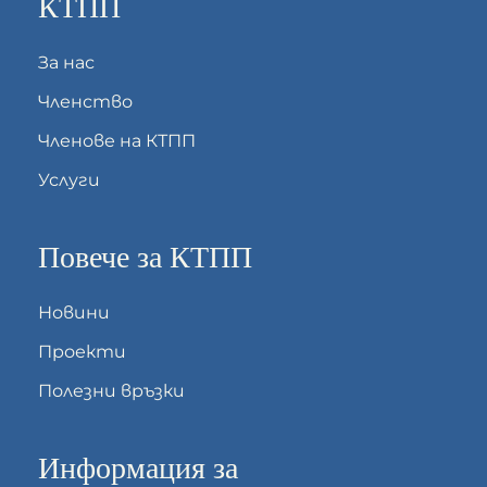
КТПП
За нас
Членство
Членове на КТПП
Услуги
Повече за КТПП
Новини
Проекти
Полезни връзки
Информация за