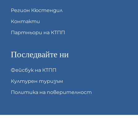
Регион Кюстендил
Контакти
Партньори на КТПП
Последвайте ни
Фейсбук на КТПП
Културен туризъм
Политика на поверителност