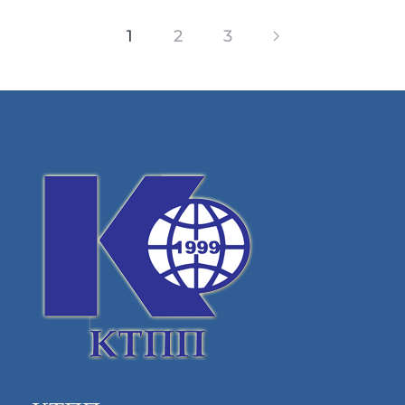
1
2
3