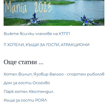
Вижте всички членове на КТПП
7. ХОТЕЛИ, КЪЩИ ЗА ГОСТИ, АТРАКЦИОНИ
Още статии …
Хотел Филип; Язовир Валого - спортен риболов
Дом за гости Осогово
Парк хотел Кюстендил
Къща за гости РОЯЛ