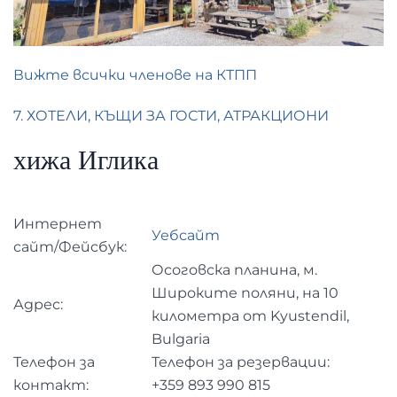
Вижте всички членове на КТПП
7. ХОТЕЛИ, КЪЩИ ЗА ГОСТИ, АТРАКЦИОНИ
хижа Иглика
Интернет
Уебсайт
сайт/Фейсбук:
Осоговска планина, м.
Широките поляни, на 10
Адрес:
километра от Kyustendil,
Bulgaria
Телефон за
Телефон за резервации:
контакт:
+359 893 990 815