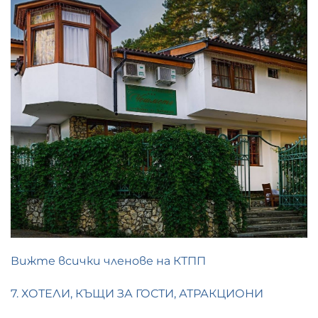
Вижте всички членове на КТПП
7. ХОТЕЛИ, КЪЩИ ЗА ГОСТИ, АТРАКЦИОНИ