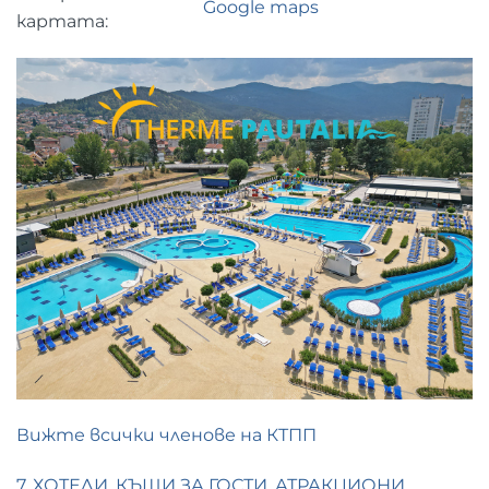
Google maps
картата:
Вижте всички членове на КТПП
7. ХОТЕЛИ, КЪЩИ ЗА ГОСТИ, АТРАКЦИОНИ