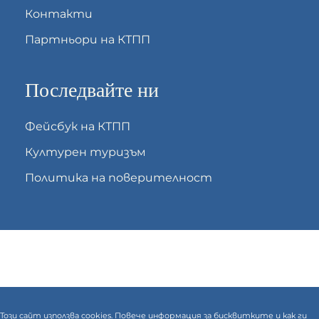
Контакти
Партньори на КТПП
Последвайте ни
Фейсбук на КТПП
Културен туризъм
Политика на поверителност
Този сайт използва cookies. Повече информация за бисквитките и как ги