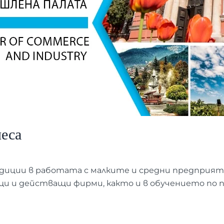
неса
иции в работата с малките и средни предприятия
и и действащи фирми, както и в обучението по 