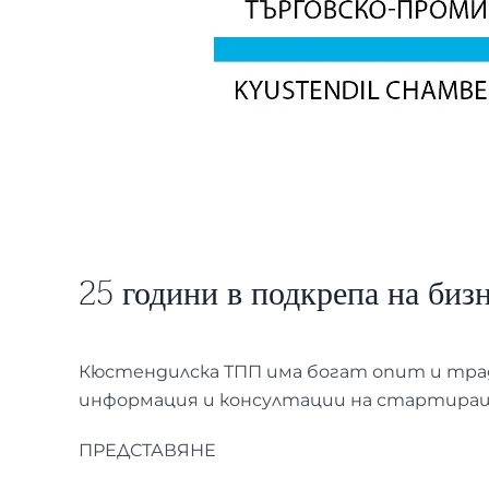
25 години в подкрепа на биз
Кюстендилска ТПП има богат опит и трад
информация и консултации на стартиращ
ПРЕДСТАВЯНЕ