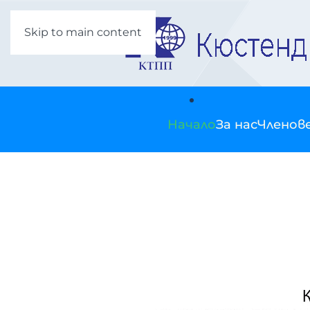
Skip to main content
Начало
За нас
Членов