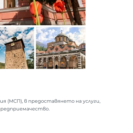
 (МСП), в предоставянето на услуги,
предприемачество.