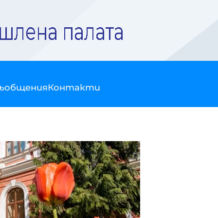
съобщения
Контакти