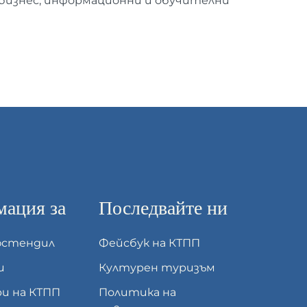
бизнес, информационни и обучителни
ация за
Последвайте ни
юстендил
Фейсбук на КТПП
и
Културен туризъм
и на КТПП
Политика на