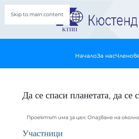
Skip to main content
Начало
За нас
Членов
Да се спаси планетата, да 
Проектът има за цел: Опазване на окол
Участници