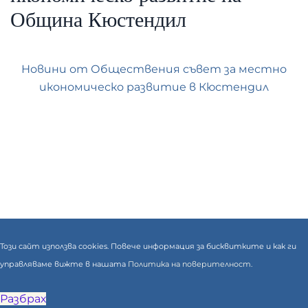
Община Кюстендил
Новини от Обществения съвет за местно
икономическо развитие в Кюстендил
Този сайт използва cookies. Повече информация за бисквитките и как ги
управляваме вижте в нашата
Политика на поверителност.
Разбрах