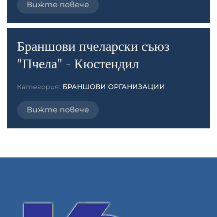
Вижте повече
Браншови пчеларски съюз
"Пчела" - Кюстендил
Категория:
БРАНШОВИ ОРГАНИЗАЦИИ
Вижте повече