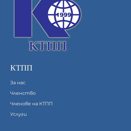
КТПП
За нас
Членство
Членове на КТПП
Услуги