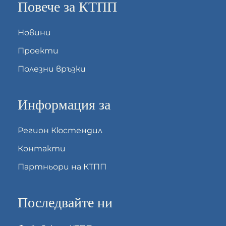
Повече за КТПП
Новини
Проекти
Полезни връзки
Информация за
Регион Кюстендил
Контакти
Партньори на КТПП
Последвайте ни