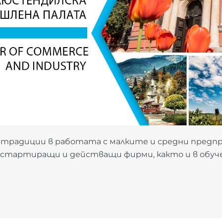
 традиции в работата с малките и средни предпр
а стартиращи и действащи фирми, както и в обу