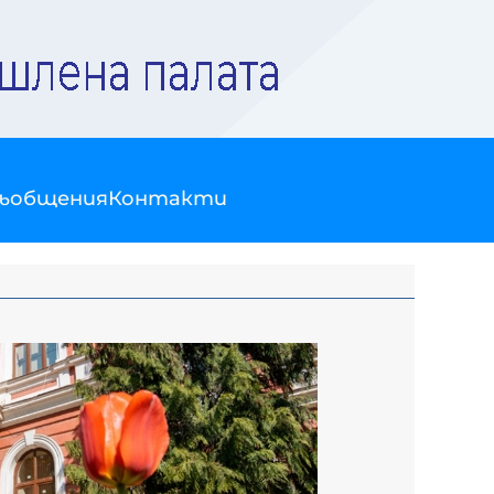
съобщения
Контакти