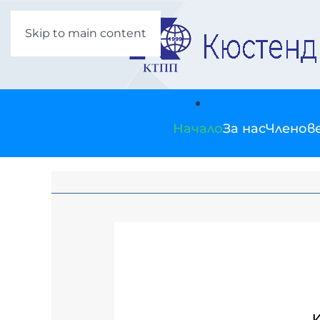
Skip to main content
Начало
За нас
Членов