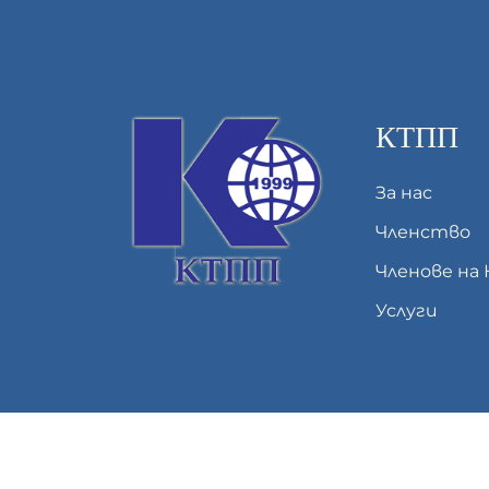
КТПП
За нас
Членство
Членове на
Услуги