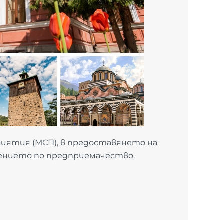
иятия (МСП), в предоставянето на
чението по предприемачество.