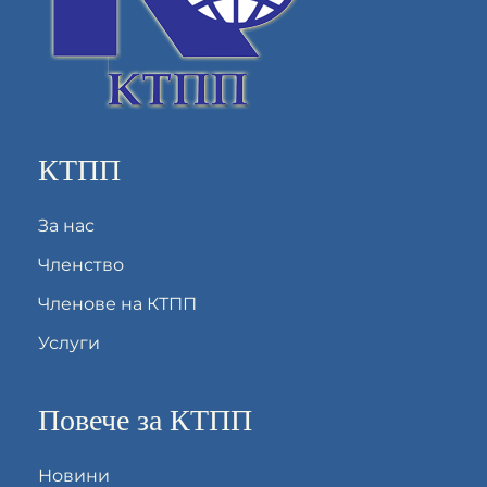
КТПП
За нас
Членство
Членове на КТПП
Услуги
Повече за КТПП
Новини