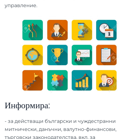
управление.
Информира:
- за действащи български и чуждестранни
митнически, данъчни, валутно-финансови,
търговски законодателства, вкл. за