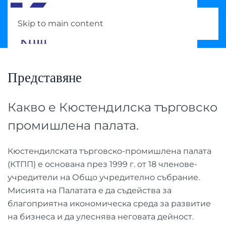
Skip to main content
Представяне
Какво е Кюстендилска търговско
промишлена палата.
Кюстендилската търговско-промишлена палата
(КТПП) е основана през 1999 г. от 18 членове-
учредители на Общо учредително събрание.
Мисията на Палатата е да съдейства за
благоприятна икономическа среда за развитие
на бизнеса и да улеснява неговата дейност.