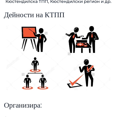
Кюстендилска ТПП, Кюстендилски регион и др.
Дейности на КТПП
Организира: