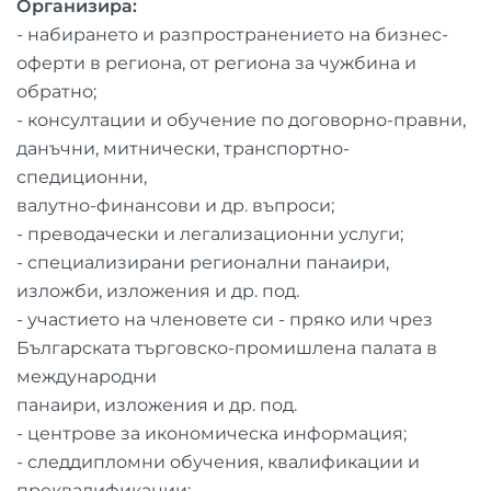
Организира:
- набирането и разпространението на бизнес-
оферти в региона, от региона за чужбина и
обратно;
- консултации и обучение по договорно-правни,
данъчни, митнически, транспортно-
спедиционни,
валутно-финансови и др. въпроси;
- преводачески и легализационни услуги;
- специализирани регионални панаири,
изложби, изложения и др. под.
- участието на членовете си - пряко или чрез
Българската търговско-промишлена палата в
международни
панаири, изложения и др. под.
- центрове за икономическа информация;
- следдипломни обучения, квалификации и
преквалификации;