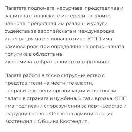
Палатата подпомага, насърчава, представлява и
защитава стопанските интереси на своите
членове, предоставя им различни услуги,
съдейства за европейската и международна
интеграция на регионално ниво. КТПП има
ключова роля при определяне на регионалната
политика в областта на
икономиката,образованието и търговията.
Палата работи в тясно сътрудничество с
представители на местните власти,
неправителствени организации и търговски
палати в страната и чужбина. В тази връзка КТПП
има подписани споразумения за партньорство и
сътрудничество с Областна администрация
Кюстендил и Община Кюстендил.