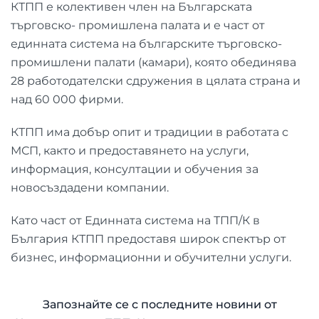
КТПП е колективен член на Българската
търговско- промишлена палата и е част от
единната система на българските търговско-
промишлени палати (камари), която обединява
28 работодателски сдружения в цялата страна и
над 60 000 фирми.
КТПП има добър опит и традиции в работата с
МСП, както и предоставянето на услуги,
информация, консултации и обучения за
новосъздадени компании.
Като част от Единната система на ТПП/К в
България КТПП предоставя широк спектър от
бизнес, информационни и обучителни услуги.
Запознайте се с последните новини от