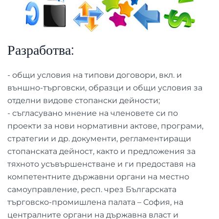
Разработва:
- общи условия на типови договори, вкл. и
външно-търговски, образци и общи условия за
отделни видове стопански дейности;
- съгласувано мнение на членовете си по
проекти за нови нормативни актове, програми,
стратегии и др. документи, регламентиращи
стопанската дейност, както и предложения за
тяхното усъвършенстване и ги предоставя на
компетентните държавни органи на местно
самоуправление, респ. чрез Българската
търговско-промишлена палата – София, на
централните органи на държавна власт и